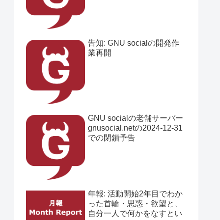
告知: GNU socialの開発作
業再開
GNU socialの老舗サーバー
gnusocial.netの2024-12-31
での閉鎖予告
年報: 活動開始2年目でわか
った首輪・思惑・欲望と、
自分一人で何かをなすとい