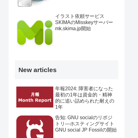
イラスト依頼サービス
SKIMAのMisskeyサーバー
mk.skima.jp開始
New articles
年報2024: 障害者になった
最初の1年は資金的・精神
的に追い詰められた耐えの
1年
告知: GNU socialのリポジ
トリ―ホスティングサイト
GNU social JP Fossilの開始