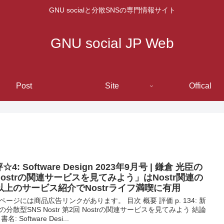
GNU socialと分散SNSの専門情報サイト
GNU social JP Web
Post
Site
Offical
☆4: Software Design 2023年9月号 | 鎌倉 光臣の
Nostrの関連サービスを見てみよう」はNostr関連の
0以上のサービス紹介でNostrライフ満喫に有用
ページには商品広告リンクがあります。 目次 概要 評価 p. 134: 新
の分散型SNS Nostr 第2回 Nostrの関連サービスを見てみよう 結論
名: Software Desi...