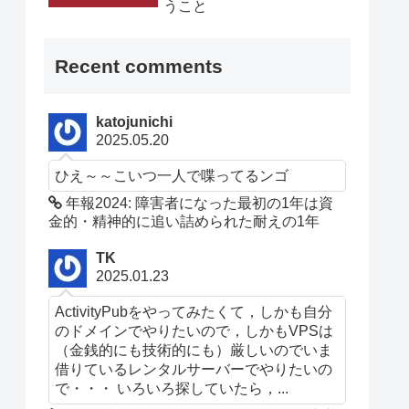
うこと
Recent comments
katojunichi
2025.05.20
ひえ～～こいつ一人で喋ってるンゴ
年報2024: 障害者になった最初の1年は資
金的・精神的に追い詰められた耐えの1年
TK
2025.01.23
ActivityPubをやってみたくて，しかも自分
のドメインでやりたいので，しかもVPSは
（金銭的にも技術的にも）厳しいのでいま
借りているレンタルサーバーでやりたいの
で・・・ いろいろ探していたら，...