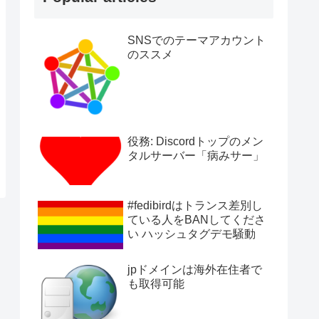
SNSでのテーマアカウント
のススメ
役務: Discordトップのメン
タルサーバー「病みサー」
#fedibirdはトランス差別し
ている人をBANしてくださ
い ハッシュタグデモ騒動
jpドメインは海外在住者で
も取得可能