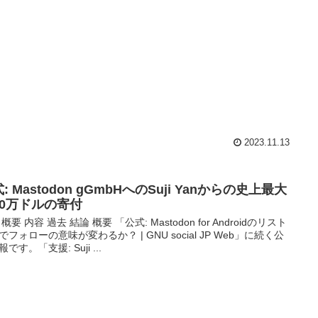
2023.11.13
: Mastodon gGmbHへのSuji Yanからの史上最大
10万ドルの寄付
概要 内容 過去 結論 概要 「公式: Mastodon for Androidのリスト
でフォローの意味が変わるか？ | GNU social JP Web」に続く公
です。「支援: Suji ...