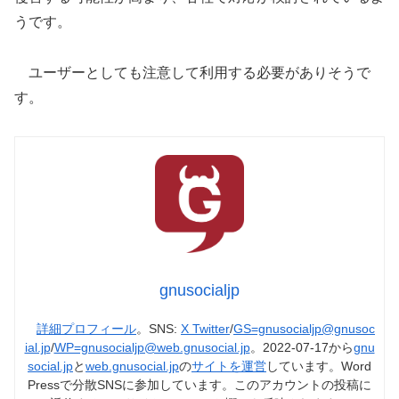
うです。
ユーザーとしても注意して利用する必要がありそうで
す。
gnusocialjp
詳細プロフィール
。SNS:
X Twitter
/
GS=gnusocialjp@gnusoc
ial.jp
/
WP=gnusocialjp@web.gnusocial.jp
。2022-07-17から
gnu
social.jp
と
web.gnusocial.jp
の
サイトを運営
しています。Word
Pressで分散SNSに参加しています。このアカウントの投稿に