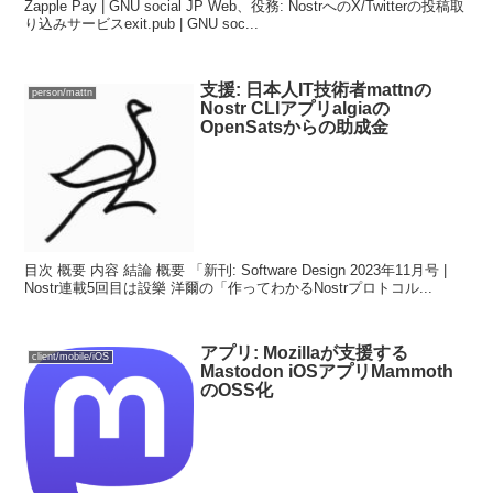
Zapple Pay | GNU social JP Web、役務: NostrへのX/Twitterの投稿取
り込みサービスexit.pub | GNU soc...
支援: 日本人IT技術者mattnの
person/mattn
Nostr CLIアプリalgiaの
OpenSatsからの助成金
目次 概要 内容 結論 概要 「新刊: Software Design 2023年11月号 |
Nostr連載5回目は設樂 洋爾の「作ってわかるNostrプロトコル...
アプリ: Mozillaが支援する
client/mobile/iOS
Mastodon iOSアプリMammoth
のOSS化