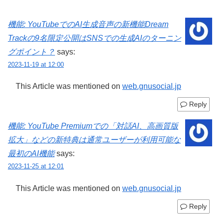
機能: YouTubeでのAI生成音声の新機能Dream
Trackの9名限定公開はSNSでの生成AIのターニン
グポイント？
says:
2023-11-19 at 12:00
This Article was mentioned on
web.gnusocial.jp
Reply
機能: YouTube Premiumでの「対話AI、高画質版
拡大」などの新特典は通常ユーザーが利用可能な
最初のAI機能
says:
2023-11-25 at 12:01
This Article was mentioned on
web.gnusocial.jp
Reply