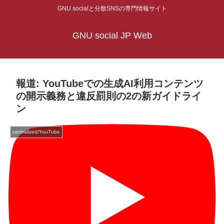
GNU socialと分散SNSの専門情報サイト
GNU social JP Web
報道: YouTubeでの生成AI利用コンテンツ
の開示義務と違反罰則の2の新ガイドライ
ン
centralized/YouTube