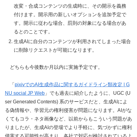
改変・合成コンテンツの生成時に、その開示を義務
付けます。開示用の新しいオプションを追加予定で
す。開示に従わな場合、罰則の対象になる場合があ
るとのことです。
生成AIに自分のコンテンツが利用されてしまった場合
に削除リクエストが可能になります。
どちらも今後数か月以内に実施予定です。
「
pixivでのAI生成作品に関するガイドライン類改定 | G
NU social JP Web
」でも過去に紹介したように、UGC (U
ser Generated Contents) 系のサービスだと、生成AIによ
る偽情報や、学習元の権利侵害が問題になります。AIがな
くてもコラ・ネタ画像など、以前からもこういう問題があ
りましたが、生成AIの登場でより手軽に、気づかずに権利
侵害する可能性が高まり、各社で対応が検討されているよ