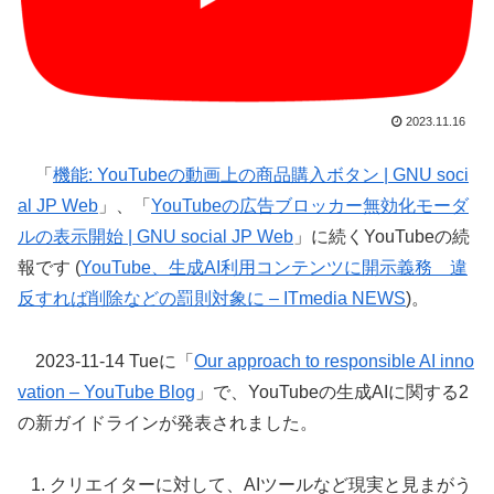
2023.11.16
「
機能: YouTubeの動画上の商品購入ボタン | GNU soci
al JP Web
」、「
YouTubeの広告ブロッカー無効化モーダ
ルの表示開始 | GNU social JP Web
」に続くYouTubeの続
報です (
YouTube、生成AI利用コンテンツに開示義務 違
反すれば削除などの罰則対象に – ITmedia NEWS
)。
2023-11-14 Tueに「
Our approach to responsible AI inno
vation – YouTube Blog
」で、YouTubeの生成AIに関する2
の新ガイドラインが発表されました。
クリエイターに対して、AIツールなど現実と見まがう