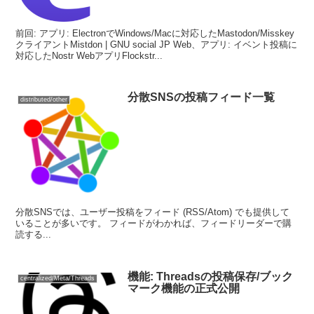
前回: アプリ: ElectronでWindows/Macに対応したMastodon/Misskey
クライアントMistdon | GNU social JP Web、アプリ: イベント投稿に
対応したNostr WebアプリFlockstr...
分散SNSの投稿フィード一覧
distributed/other
分散SNSでは、ユーザー投稿をフィード (RSS/Atom) でも提供して
いることが多いです。 フィードがわかれば、フィードリーダーで購
読する...
機能: Threadsの投稿保存/ブック
centralized/Meta/Threads
マーク機能の正式公開