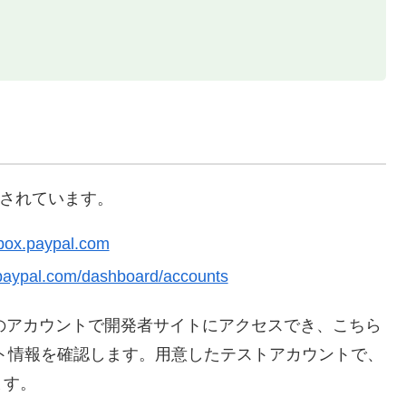
成されています。
box.paypal.com
.paypal.com/dashboard/accounts
そのアカウントで開発者サイトにアクセスでき、こちら
ト情報を確認します。用意したテストアカウントで、
ます。