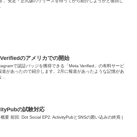
ます。安定・正式版のリリースを待ってから紹介しようかと後回し
.
Verifiedのアメリカでの開始
nstagramで認証バッジを獲得できる「Meta Verified」の有料サービ
報道があったので紹介します。2月に報道があったような記憶があ
..
tivityPubの試験対応
前回: Dot Social EP2: ActivityPubとSNSの囲い込みの終焉 |