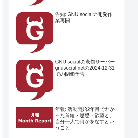
告知: GNU socialの開発作
業再開
GNU socialの老舗サーバー
gnusocial.netの2024-12-31
での閉鎖予告
年報: 活動開始2年目でわか
った首輪・思惑・欲望と、
自分一人で何かをなすとい
うこと