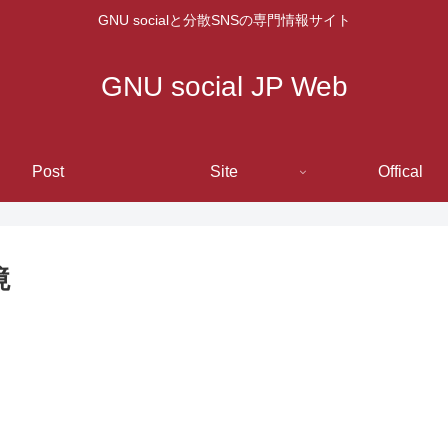
GNU socialと分散SNSの専門情報サイト
GNU social JP Web
Post
Site
Offical
境