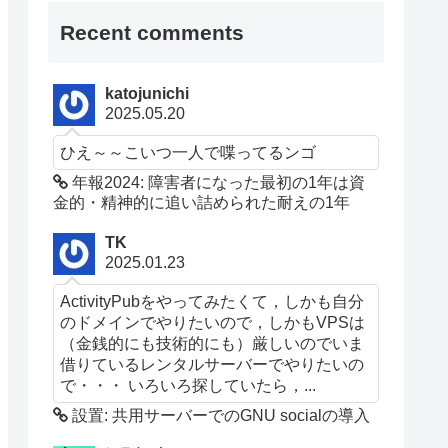
Recent comments
katojunichi
2025.05.20
ひえ～～こいつ一人で喋ってるンゴ
年報2024: 障害者になった最初の1年は資
金的・精神的に追い詰められた耐えの1年
TK
2025.01.23
ActivityPubをやってみたくて，しかも自分
のドメインでやりたいので，しかもVPSは
（金銭的にも技術的にも）厳しいのでいま
借りているレンタルサーバーでやりたいの
で・・・ いろいろ探していたら，...
設置: 共用サーバーでのGNU socialの導入