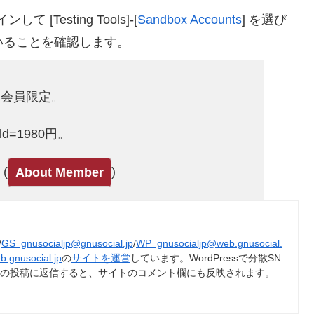
して [Testing Tools]-[
Sandbox Accounts
] を選び
っていることを確認します。
old会員限定。
Gold=1980円。
(
)
About Member
/
GS=gnusocialjp@gnusocial.jp
/
WP=gnusocialjp@web.gnusocial.
b.gnusocial.jp
の
サイトを運営
しています。WordPressで分散SN
トの投稿に返信すると、サイトのコメント欄にも反映されます。