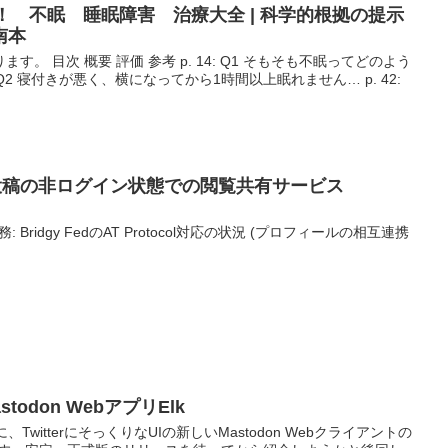
る！ 不眠 睡眠障害 治療大全 | 科学的根拠の提示
南本
。 目次 概要 評価 参考 p. 14: Q1 そもそも不眠ってどのよう
 Q2 寝付きが悪く、横になってから1時間以上眠れません… p. 42:
skyの投稿の非ログイン状態での閲覧共有サービス
: Bridgy FedのAT Protocol対応の状況 (プロフィールの相互連携
.
stodon WebアプリElk
、TwitterにそっくりなUIの新しいMastodon Webクライアントの