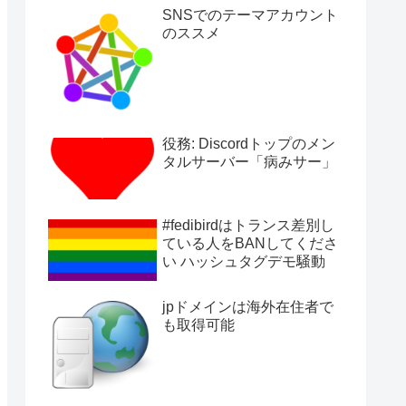
SNSでのテーマアカウント
のススメ
役務: Discordトップのメン
タルサーバー「病みサー」
#fedibirdはトランス差別し
ている人をBANしてくださ
い ハッシュタグデモ騒動
jpドメインは海外在住者で
も取得可能