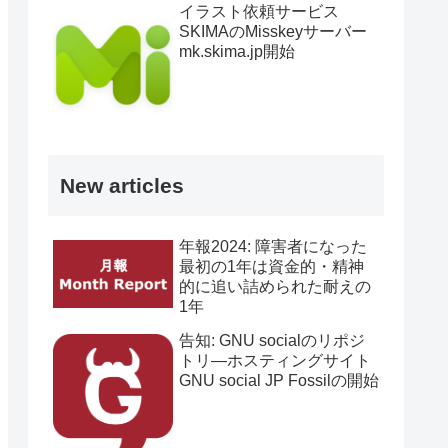
イラスト依頼サービス
SKIMAのMisskeyサーバー
mk.skima.jp開始
New articles
年報2024: 障害者になった
最初の1年は資金的・精神
的に追い詰められた耐えの
1年
告知: GNU socialのリポジ
トリ―ホスティングサイト
GNU social JP Fossilの開始