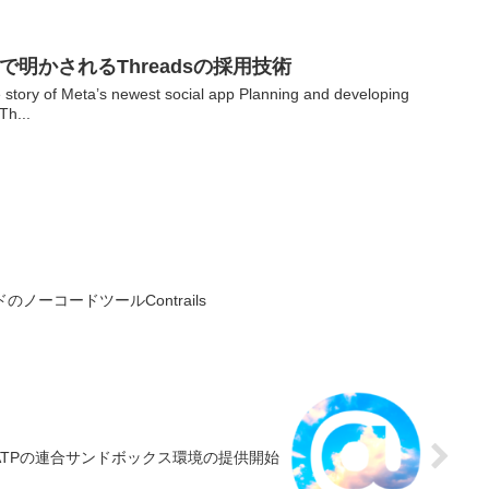
秘話で明かされるThreadsの採用技術
tory of Meta’s newest social app Planning and developing
Th...
ドのノーコードツールContrails
sky/ATPの連合サンドボックス環境の提供開始