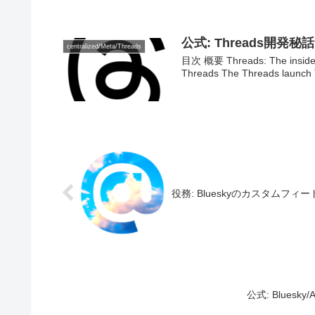
公式: Threads開発
centralized/Meta/Threads
目次 概要 Threads: The inside s
Threads The Threads launch 
役務: Blueskyのカスタムフィー
公式: Blue