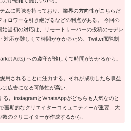
むのが複雑で難しいから。
ープンシステムに興味を持っており、業界の方向性がこちらだ
フォロワーを引き継げるなどの利点がある。 今回の
開始当初の対応は、リモートサーバーの投稿のモデレ
対応が難しくて時間がかかるため、Twitter閲覧制
。
l Market Acts) への遵守が難しくて時間がかかるから。
に愛用されることに注力する。それが成功したら収益
ルは広告になる可能性が高い。
続する。InstagramとWhatsAppがどちらも人気なのと
的で画期的なクリエイターコミュニティーが重要。大
少数のクリエイターが作成するから。