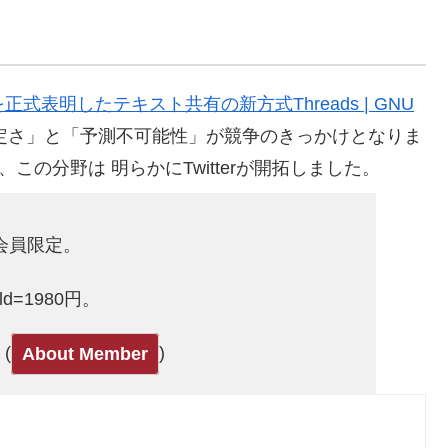
応予定を正式表明したテキスト共有の新方式Threads | GNU
erの「不安定さ」と「予測不可能性」が競争のきっかけとなりま
、この分野は 明らかにTwitterが開拓しました。
ld会員限定。
Gold=1980円。
(
)
About Member