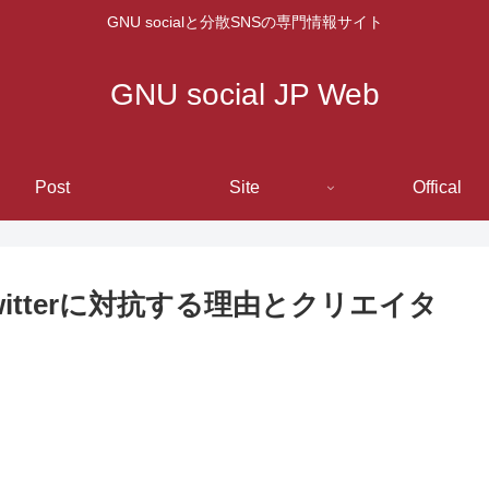
GNU socialと分散SNSの専門情報サイト
GNU social JP Web
Post
Site
Offical
sでTwitterに対抗する理由とクリエイタ