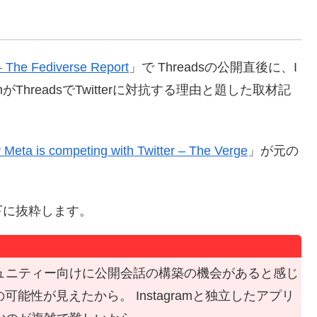
– The Fediverse Report
」で Threadsの公開直後に、I
agramがThreadsでTwitterに対抗する理由と題した取材記
Meta is competing with Twitter – The Verge
」が元の
下に抜粋します。
のコミュニティー向けに公開会話の構築の機会があると感じ
の可能性が見えたから。 Instagramと独立したアプリ