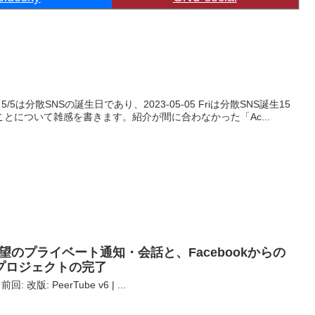
5/5は分散SNSの誕生日であり、2023-05-05 Friは分散SNS誕生15
とについて雑感を書きます。紹介が間に合わなかった「Ac...
v4 | 待望のプライベート通知・会話と、Facebookからの
プロジェクトの完了
改版: PeerTube v6 | ...