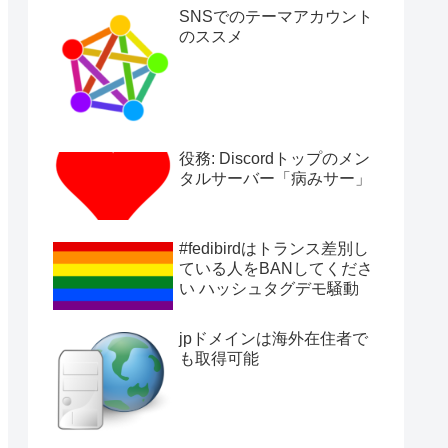
SNSでのテーマアカウント
のススメ
役務: Discordトップのメン
タルサーバー「病みサー」
#fedibirdはトランス差別し
ている人をBANしてくださ
い ハッシュタグデモ騒動
jpドメインは海外在住者で
も取得可能