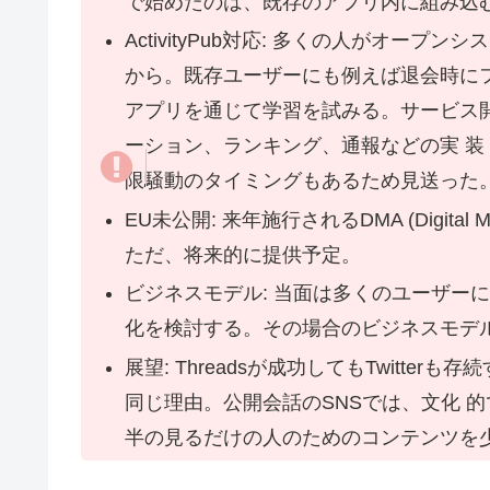
で始めたのは、既存のアプリ内に組み込
ActivityPub対応: 多くの人がオ
から。既存ユーザーにも例えば退会時に
アプリを通じて学習を試みる。サービス
ーション、ランキング、通報などの実 装・
限騒動のタイミングもあるため見送った
EU未公開: 来年施行されるDMA (Digita
ただ、将来的に提供予定。
ビジネスモデル: 当面は多くのユーザー
化を検討する。その場合のビジネスモデ
展望: Threadsが成功してもTwitterも存
同じ理由。公開会話のSNSでは、文化 
半の見るだけの人のためのコンテンツを