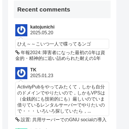
Recent comments
katojunichi
2025.05.20
ひえ～～こいつ一人で喋ってるンゴ
年報2024: 障害者になった最初の1年は資
金的・精神的に追い詰められた耐えの1年
TK
2025.01.23
ActivityPubをやってみたくて，しかも自分
のドメインでやりたいので，しかもVPSは
（金銭的にも技術的にも）厳しいのでいま
借りているレンタルサーバーでやりたいの
で・・・ いろいろ探していたら，...
設置: 共用サーバーでのGNU socialの導入