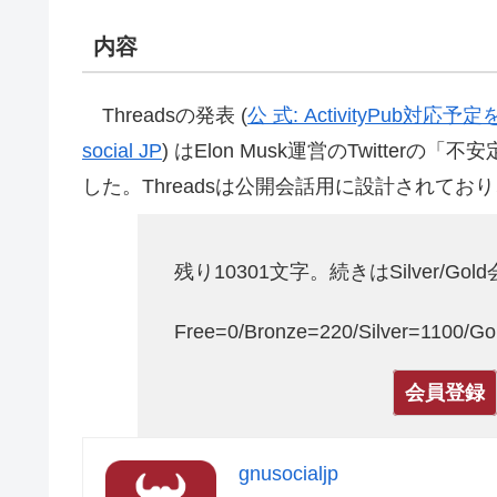
内容
Threadsの発表 (
公 式: ActivityPub対
social JP
) はElon Musk運営のTwitt
した。Threadsは公開会話用に設計されており
残り10301文字。続きはSilver/Go
Free=0/Bronze=220/Silver=1100/
会員登録
gnusocialjp