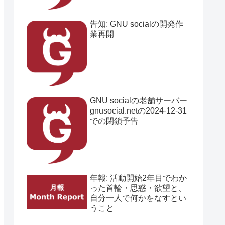
告知: GNU socialの開発作
業再開
GNU socialの老舗サーバー
gnusocial.netの2024-12-31
での閉鎖予告
年報: 活動開始2年目でわか
った首輪・思惑・欲望と、
自分一人で何かをなすとい
うこと