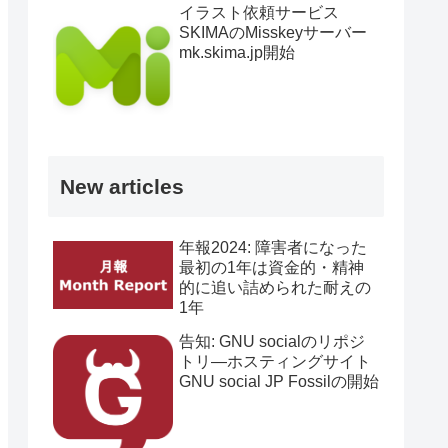
イラスト依頼サービス
SKIMAのMisskeyサーバー
mk.skima.jp開始
New articles
年報2024: 障害者になった
最初の1年は資金的・精神
的に追い詰められた耐えの
1年
告知: GNU socialのリポジ
トリ―ホスティングサイト
GNU social JP Fossilの開始