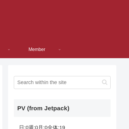
Member
PV (from Jetpack)
日:
0
週:
0
月:
0
全体:
19