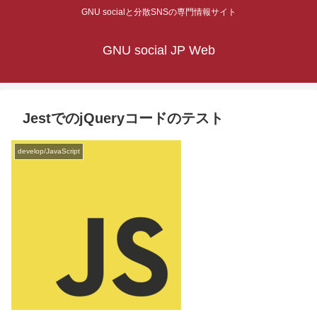
GNU socialと分散SNSの専門情報サイト
GNU social JP Web
JestでのjQueryコードのテスト
develop/JavaScript