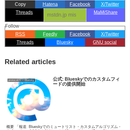
Copy
Hatena
Facebook
X/Twitter
Threads
MaMiShare
Follow
RSS
Feedly
Facebook
X/Twitter
Threads
Bluesky
GNU social
Related articles
公式: Blueskyでのカスタムフィ
protocol/ATP/Bluesky
ードの提供開始
概要 「報道: Blueskyでのミュートリスト・カスタムアルゴリズム・