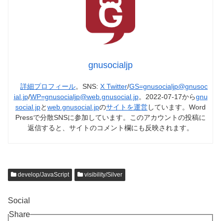
gnusocialjp
詳細プロフィール
。SNS:
X Twitter
/
GS=gnusocialjp@gnusoc
ial.jp
/
WP=gnusocialjp@web.gnusocial.jp
。2022-07-17から
gnu
social.jp
と
web.gnusocial.jp
の
サイトを運営
しています。Word
Pressで分散SNSに参加しています。このアカウントの投稿に
返信すると、サイトのコメント欄にも反映されます。
develop/JavaScript
visibility/Silver
Social
Share