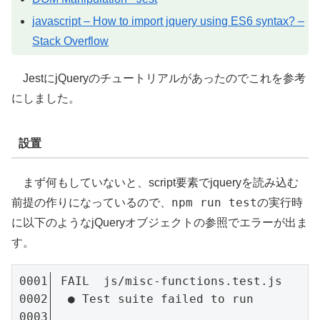
javascript – How to import jquery using ES6 syntax? –
Stack Overflow
JestにjQueryのチュートリアルがあったのでこれを参考
にしました。
設置
まず何もしていないと、script要素でjqueryを読み込む
npm run test
前提の作りになっているので、
の実行時
に以下のようなjQueryオブジェクトの参照でエラーが出ま
す。
 FAIL  js/misc-functions.test.js

  ● Test suite failed to run
