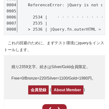
    ReferenceError: jQuery is not defi
      2534 |    · · · · · · · · · · · 
      2535 |

    > 2536 | jQuery.fn.outerHTML = fu
これの回避のために、まずテスト環境にjqueryをインス
トールします。
残り2359文字。続きはSilver/Gold会員限定。
Free=0/Bronze=220/Silver=1100/Gold=1980円。
(
)
会員登録
About Member