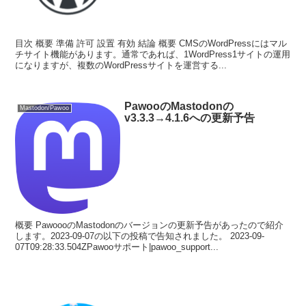
目次 概要 準備 許可 設置 有効 結論 概要 CMSのWordPressにはマル
チサイト機能があります。通常であれば、1WordPress1サイトの運用
になりますが、複数のWordPressサイトを運営する...
PawooのMastodonの
Mastodon/Pawoo
v3.3.3→4.1.6への更新予告
概要 PawoooのMastodonのバージョンの更新予告があったので紹介
します。2023-09-07の以下の投稿で告知されました。 2023-09-
07T09:28:33.504ZPawooサポート|pawoo_support...