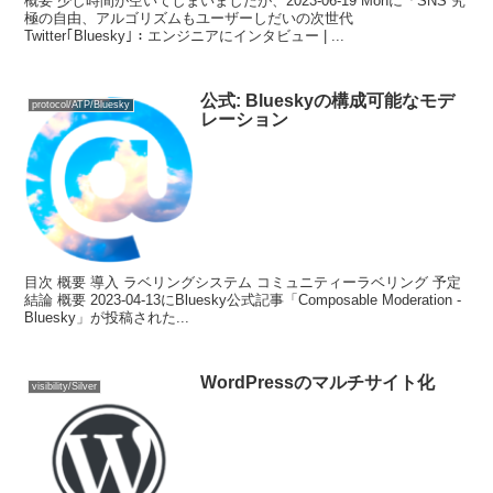
概要 少し時間が空いてしまいましたが、2023-06-19 Monに「SNS 究
極の自由、アルゴリズムもユーザーしだいの次世代
Twitter｢Bluesky｣：エンジニアにインタビュー | ...
公式: Blueskyの構成可能なモデ
protocol/ATP/Bluesky
レーション
目次 概要 導入 ラベリングシステム コミュニティーラベリング 予定
結論 概要 2023-04-13にBluesky公式記事「Composable Moderation -
Bluesky」が投稿された...
WordPressのマルチサイト化
visibility/Silver