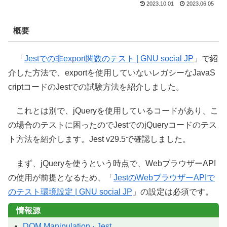
2023.10.01
2023.06.05
概要
「
Jestでの非export関数のテスト | GNU social JP
」で紹
介した方法で、exportを使用していないレガシーなJavaS
criptコードのJestでの試験方法を紹介しました。
これとは別で、jQueryを使用しているコードがあり、こ
の場合のテストに困ったのでJestでのjQueryコードのテス
ト方法を紹介します。Jest v29.5で確認しました。
まず、jQueryを使うという時点で、WebブラウザーAPI
の使用が前提となるため、「
JestのWebブラウザーAPIで
のテスト環境設定 | GNU social JP
」の設定は必須です。
情報源
DOM Manipulation · Jest