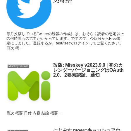
支払拒否
毎月投稿しているTwitterの続報の作成には、おそらく読者の想定以上
の何時間もの労力がかかっています。ですので、今回分からFree限
定にしました。登録するか、test/testでログインしてご覧ください。
目次 概...
改版: Misskey v2023.9.0 | 初のカ
Misskey/version
レンダーバージョニングはOAuth
2.0、2要素認証、通知
目次 概要 日付 内容 結論 概要 ...
にじみす.moeのキャッシュアウ