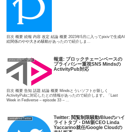
目次 概要 続報 内容 改定 結論 概要 2023年5月に入ってpixivで生成AI
絵関係のやや大きめ騒動があったので紹介しま...
報道: ブロックチェーンベースの
protocol/ActivityPub
プライバシー重視SNS Mindsの
ActivityPub対応
目次 概要 告知 話題 結論 概要 Mindsとういソフトが新しく
ActivityPubに対応したとの情報があったので紹介します。「Last
Week in Fediverse – episode 33 – ...
Twitter: 閲覧制限騒動/Blueのハイ
centralized/Twitter
ライトタブ・DM/新CEO Linda
Yaccarino就任/Google Cloudの