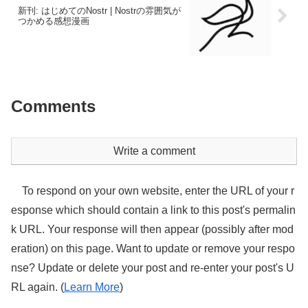
新刊: はじめてのNostr | Nostrの雰囲気が
つかめる感想漫画
Comments
Write a comment
To respond on your own website, enter the URL of your r
esponse which should contain a link to this post's permalin
k URL. Your response will then appear (possibly after mod
eration) on this page. Want to update or remove your respo
nse? Update or delete your post and re-enter your post's U
RL again. (
Learn More
)