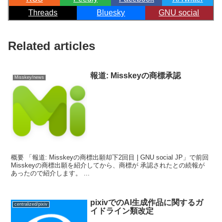
Threads
Bluesky
GNU social
Related articles
報道: Misskeyの商標承認
Misskey/news
概要 「報道: Misskeyの商標出願却下2回目 | GNU social JP」で前回
Misskeyの商標出願を紹介してから、商標が 承認されたとの続報が
あったので紹介します。 ...
pixivでのAI生成作品に関するガ
centralized/pixiv
イドライン類改定