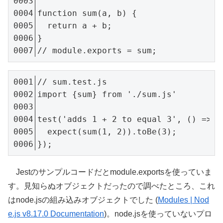
function sum(a, b) {

  return a + b;

}

// module.exports = sum;
// sum.test.js
import {sum} from './sum.js'
test('adds 1 + 2 to equal 3', () => {

  expect(sum(1, 2)).toBe(3);

});
Jestのサンプルコードだとmodule.exportsを使っていま
す。見知らぬオブジェクトだったので調べたところ、これ
はnode.jsの組み込みオブジェクトでした (
Modules | Nod
e.js v8.17.0 Documentation
)。node.jsを使っていないプロ