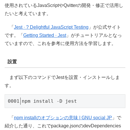
使用されているJavaScriptやQvitterの開発・修正で活用し
たいと考えています。
「
Jest · ? Delightful JavaScript Testing
」が公式サイト
です。「
Getting Started · Jest
」がチュートリアルとなっ
ていますので、これを参考に使用方法を学習します。
設置
まず以下のコマンドでJestを設置・インストールしま
す。
npm install -D jest
「
npm installのオプションの意味 | GNU social JP
」で
紹介した通り、これでpackage.jsonのdevDependencies