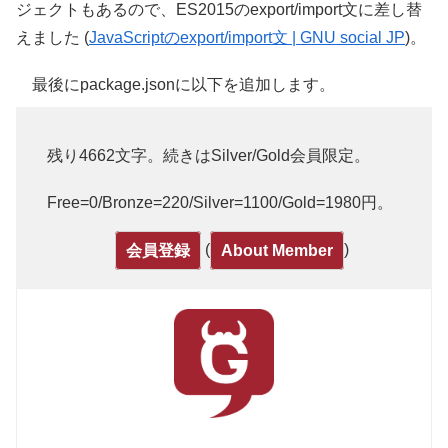
ジェクトもあるので、ES2015のexport/import文に差し替
えました (
JavaScriptのexport/import文 | GNU social JP
)。
最後にpackage.jsonに以下を追加します。
残り4662文字。続きはSilver/Gold会員限定。
Free=0/Bronze=220/Silver=1100/Gold=1980円。
(
)
会員登録
About Member