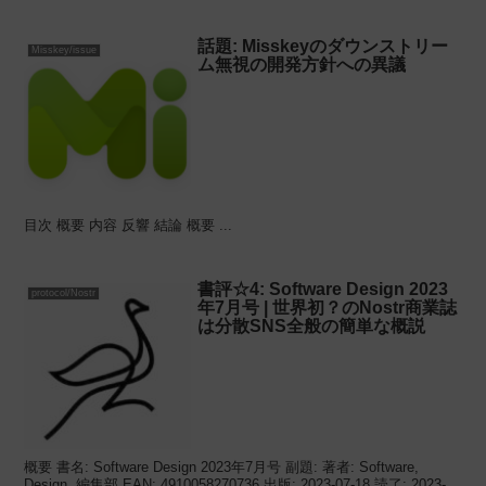
話題: Misskeyのダウンストリー
Misskey/issue
ム無視の開発方針への異議
目次 概要 内容 反響 結論 概要 ...
書評☆4: Software Design 2023
protocol/Nostr
年7月号 | 世界初？のNostr商業誌
は分散SNS全般の簡単な概説
概要 書名: Software Design 2023年7月号 副題: 著者: Software,
Design, 編集部 EAN: 4910058270736 出版: 2023-07-18 読了: 2023-