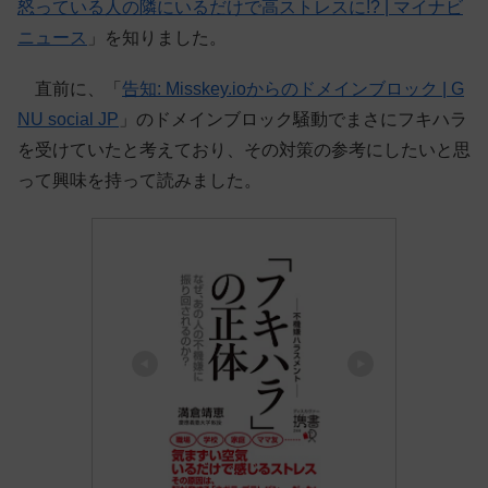
怒っている人の隣にいるだけで高ストレスに!? | マイナビ
ニュース
」を知りました。
直前に、「
告知: Misskey.ioからのドメインブロック | G
NU social JP
」のドメインブロック騒動でまさにフキハラ
を受けていたと考えており、その対策の参考にしたいと思
って興味を持って読みました。