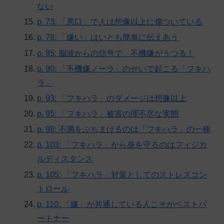
ない
p. 73: 「悪口」で人は想像以上に傷ついている
p. 78: 「嫌い」はいとも簡単に伝えあう
p. 85: 脳波からの信号で、不機嫌がうつる！
p. 90: 「不機嫌ノーラ」のせいで起こる「フキハ
ラ」
p. 93: 「フキハラ」のダメージは想像以上
p. 95: 「フキハラ」被害の理不尽な実態
p. 98: 不満をぶちまけるのは「フキハラ」の一種
p. 103: 「フキハラ」から身を守るのはフィジカ
ルディスタンス
p. 105: 「フキハラ」対策としてのストレスコン
トロール
p. 110: 「嫌」が共通している人こそがベストパ
ートナー