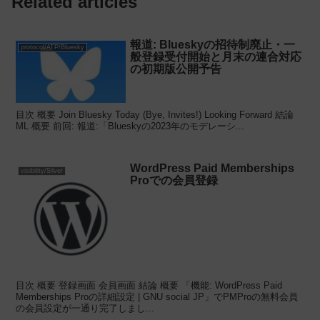
Related articles
報道: Blueskyの招待制廃止・一
protocol/ATP/Bluesky
般登録受付開始と月末の連合対応
の初期版公開予告
目次 概要 Join Bluesky Today (Bye, Invites!) Looking Forward 結論
ML 概要 前回: 報道:「Blueskyの2023年のモデレーシ...
WordPress Paid Memberships
visibility/Silver
Proでの会員登録
目次 概要 登録画面 会員画面 結論 概要 「機能: WordPress Paid
Memberships Proの詳細設定 | GNU social JP」でPMProの無料会員
の会員設定が一通り完了しまし...