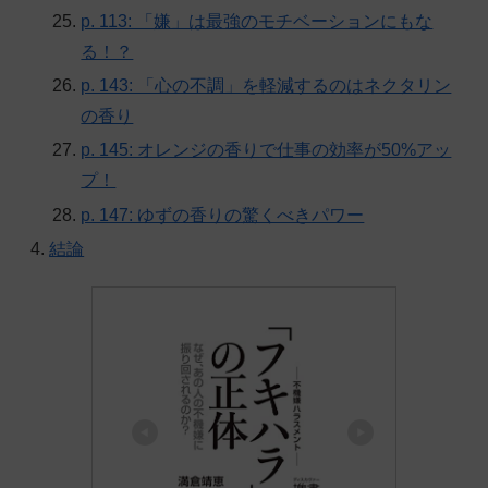
p. 113: 「嫌」は最強のモチベーションにもな
る！？
p. 143: 「心の不調」を軽減するのはネクタリン
の香り
p. 145: オレンジの香りで仕事の効率が50%アッ
プ！
p. 147: ゆずの香りの驚くべきパワー
結論