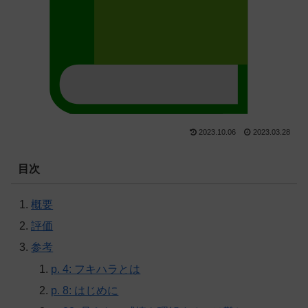
2023.10.06
2023.03.28
目次
概要
評価
参考
p. 4: フキハラとは
p. 8: はじめに