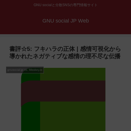
GNU socialと分散SNSの専門情報サイト
GNU social JP Web
書評☆5: フキハラの正体 | 感情可視化から
導かれたネガティブな感情の理不尽な伝播
gnusocial.jp vs. Misskey.io