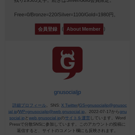
残り29503文字。続きはSilver/Gold会員限定。
Free=0/Bronze=220/Silver=1100/Gold=1980円。
(
)
会員登録
About Member
gnusocialjp
詳細プロフィール
。SNS:
X Twitter
/
GS=gnusocialjp@gnusoc
ial.jp
/
WP=gnusocialjp@web.gnusocial.jp
。2022-07-17から
gnu
social.jp
と
web.gnusocial.jp
の
サイトを運営
しています。Word
Pressで分散SNSに参加しています。このアカウントの投稿に
返信すると、サイトのコメント欄にも反映されます。