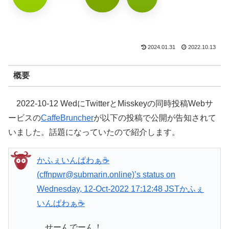
2024.01.31
2022.10.13
概要
2022-10-12 WedにTwitterとMisskeyの同時投稿Webサ
ービスの
CaffeBruncher
が以下の投稿で公開が告知されて
いました。話題になっていたので紹介します。
かふぇいんぱわぁ☕
(cffnpwr@submarin.online)’s status on
Wednesday, 12-Oct-2022 17:12:48 JST
かふぇ
いんぱわぁ☕
せーんでーん！