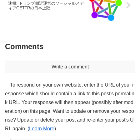
速報: トランプ側近運営のソーシャルメデ
ィアGETTRの日本上陸
Comments
Write a comment
To respond on your own website, enter the URL of your r
esponse which should contain a link to this post's permalin
k URL. Your response will then appear (possibly after mod
eration) on this page. Want to update or remove your respo
nse? Update or delete your post and re-enter your post's U
RL again. (
Learn More
)