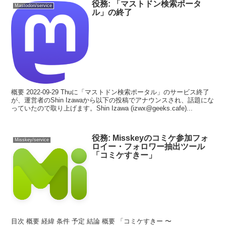
役務: 「マストドン検索ポータ
Mastodon/service
ル」の終了
概要 2022-09-29 Thuに「マストドン検索ポータル」のサービス終了
が、運営者のShin Izawaから以下の投稿でアナウンスされ、話題にな
っていたので取り上げます。Shin Izawa (izwx@geeks.cafe)...
役務: Misskeyのコミケ参加フォ
Misskey/service
ロイー・フォロワー抽出ツール
「コミケすきー」
目次 概要 経緯 条件 予定 結論 概要 「コミケすきー 〜