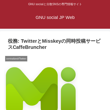
GNU socialと分散SNSの専門情報サイト
GNU social JP Web
役務: TwitterとMisskeyの同時投稿サービ
スCaffeBruncher
centralized/Twitter