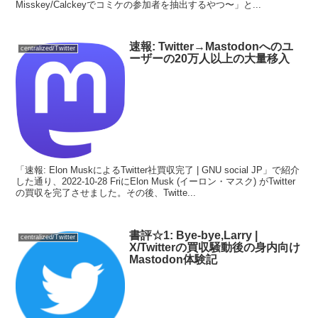
Misskey/Calckeyでコミケの参加者を抽出するやつ〜」と...
速報: Twitter→Mastodonへのユ
centralized/Twitter
ーザーの20万人以上の大量移入
「速報: Elon MuskによるTwitter社買収完了 | GNU social JP」で紹介
した通り、2022-10-28 FriにElon Musk (イーロン・マスク) がTwitter
の買収を完了させました。その後、Twitte...
書評☆1: Bye-bye,Larry |
centralized/Twitter
X/Twitterの買収騒動後の身内向け
Mastodon体験記