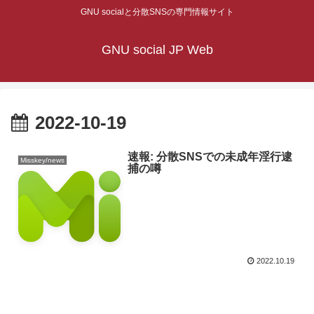
GNU socialと分散SNSの専門情報サイト
GNU social JP Web
2022-10-19
速報: 分散SNSでの未成年淫行逮
Misskey/news
捕の噂
2022.10.19