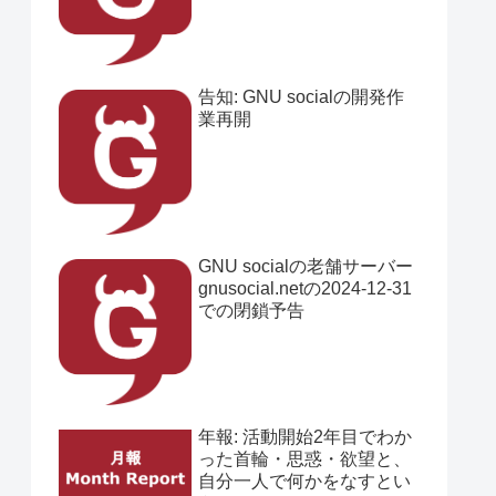
告知: GNU socialの開発作
業再開
GNU socialの老舗サーバー
gnusocial.netの2024-12-31
での閉鎖予告
年報: 活動開始2年目でわか
った首輪・思惑・欲望と、
自分一人で何かをなすとい