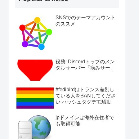
SNSでのテーマアカウント
のススメ
役務: Discordトップのメン
タルサーバー「病みサー」
#fedibirdはトランス差別し
ている人をBANしてくださ
い ハッシュタグデモ騒動
jpドメインは海外在住者で
も取得可能