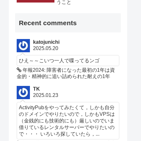
うこと
Recent comments
katojunichi
2025.05.20
ひえ～～こいつ一人で喋ってるンゴ
年報2024: 障害者になった最初の1年は資
金的・精神的に追い詰められた耐えの1年
TK
2025.01.23
ActivityPubをやってみたくて，しかも自分
のドメインでやりたいので，しかもVPSは
（金銭的にも技術的にも）厳しいのでいま
借りているレンタルサーバーでやりたいの
で・・・ いろいろ探していたら，...