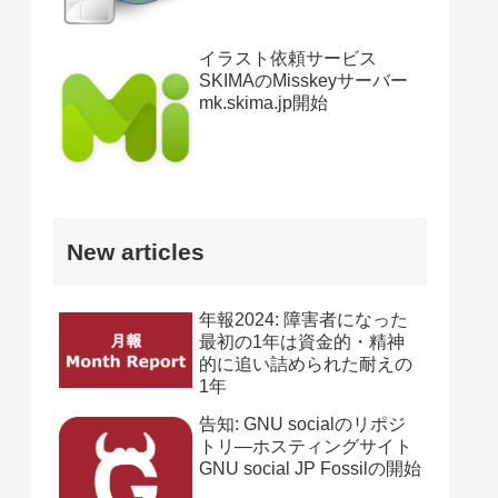
イラスト依頼サービス
SKIMAのMisskeyサーバー
mk.skima.jp開始
New articles
年報2024: 障害者になった
最初の1年は資金的・精神
的に追い詰められた耐えの
1年
告知: GNU socialのリポジ
トリ―ホスティングサイト
GNU social JP Fossilの開始