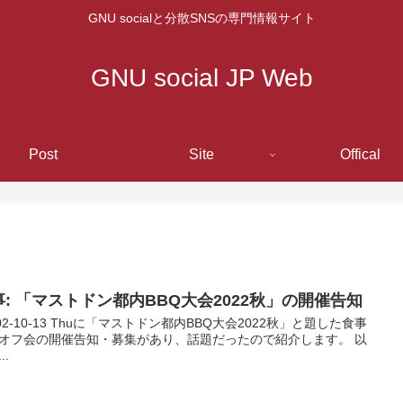
GNU socialと分散SNSの専門情報サイト
GNU social JP Web
Post
Site
Offical
事: 「マストドン都内BBQ大会2022秋」の開催告知
202-10-13 Thuに「マストドン都内BBQ大会2022秋」と題した食事
オフ会の開催告知・募集があり、話題だったので紹介します。 以
..