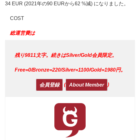
34 EUR (2021年の90 EURから62 %減) になりました。
COST
総運営費は
残り9811文字。続きはSilver/Gold会員限定。
Free=0/Bronze=220/Silver=1100/Gold=1980円。
(
)
会員登録
About Member