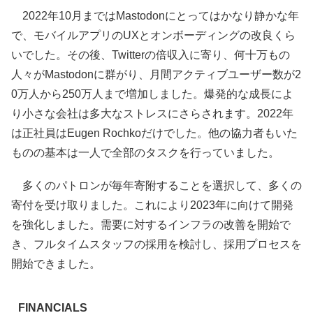
2022年10月まではMastodonにとってはかなり静かな年
で、モバイルアプリのUXとオンボーディングの改良くら
いでした。その後、Twitterの倍収入に寄り、何十万もの
人々がMastodonに群がり、月間アクティブユーザー数が2
0万人から250万人まで増加しました。爆発的な成長によ
り小さな会社は多大なストレスにさらされます。2022年
は正社員はEugen Rochkoだけでした。他の協力者もいた
ものの基本は一人で全部のタスクを行っていました。
多くのパトロンが毎年寄附することを選択して、多くの
寄付を受け取りました。これにより2023年に向けて開発
を強化しました。需要に対するインフラの改善を開始で
き、フルタイムスタッフの採用を検討し、採用プロセスを
開始できました。
FINANCIALS