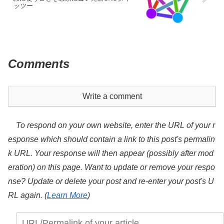
ッツー
Comments
Write a comment
To respond on your own website, enter the URL of your r
esponse which should contain a link to this post's permalin
k URL. Your response will then appear (possibly after mod
eration) on this page. Want to update or remove your respo
nse? Update or delete your post and re-enter your post's U
RL again. (
Learn More
)