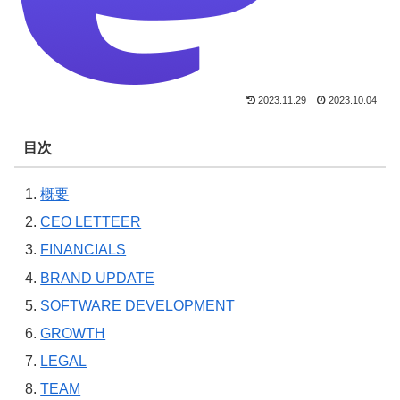
2023.11.29
2023.10.04
目次
概要
CEO LETTEER
FINANCIALS
BRAND UPDATE
SOFTWARE DEVELOPMENT
GROWTH
LEGAL
TEAM