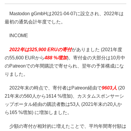
Mastodon gGmbHは2021-04-07に設立され、2022年は
最初の通気会計年度でした。
INCOME
2022年は325,900 ERUの寄付
がありました (2021年度
の55,600 EURから
488 %増加
)。寄付金の大部分は10月中
のPatreonでの年間購読で寄せられ、翌年の予算構成にな
りました。
2022年末の時点で、寄付者はPatreon経由で
9603人
(20
21年末の560人から1614 %増加)、カスタムスポンサーシ
ップポータル経由の購読者数は53人 (2021年末の20人か
ら165 %増加) に増加しました。
少額の寄付が相対的に増えたことで、平均年間寄付額は