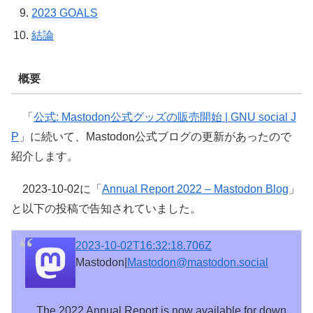
2023 GOALS
結論
概要
「
公式: Mastodon公式グッズの販売開始 | GNU social J
P
」に続いて、Mastodon公式ブログの更新があったので
紹介します。
2023-10-02に「
Annual Report 2022 – Mastodon Blog
」
と以下の投稿で告知されていました。
2023-10-02T16:32:18.706Z
Mastodon|
Mastodon@mastodon.social
The 2022 Annual Report is now available for down