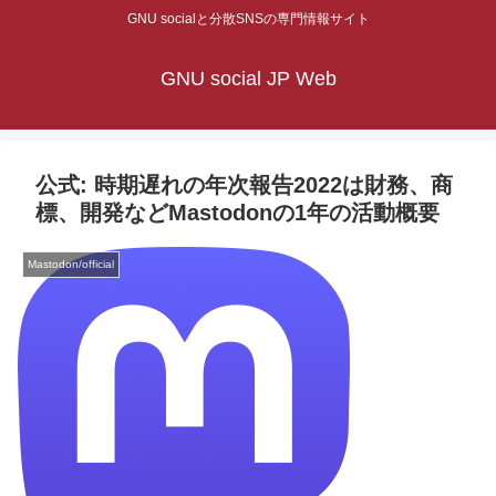
GNU socialと分散SNSの専門情報サイト
GNU social JP Web
公式: 時期遅れの年次報告2022は財務、商
標、開発などMastodonの1年の活動概要
Mastodon/official