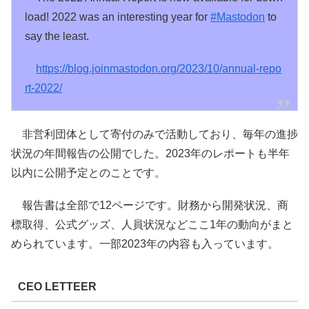
load! 2022 was an interesting year for
#
Mastodon
to
say the least.
https://
blog.joinmastodon.org/2023/10/
annual-repo
rt-2022/
非営利団体として寄付のみで活動しており、毎年の進捗
状況の年間報告の公開でした。2023年のレポートも半年
以内に公開予定とのことです。
報告書は全部で12ページです。財務から開発状況、商
標取得、公式グッズ、人員状況などここ1年の動向がまと
められています。一部2023年の内容も入っています。
CEO LETTEER