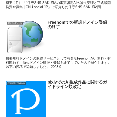
概要 4月に「#保守SNS SAKURAの事実認定AIの論文受理と正式版開
発資金募集 | GNU social JP」で紹介した保守SNS SAKURA関...
Freenomでの新規ドメイン登録
develop/DNS
の終了
概要無料ドメインの取得サービスとして有名なFreenomが、無料・有
料問わず、新規ドメイン取得・登録を終了していたので紹介します。
以下の投稿で認知しました。 2023-0...
pixivでのAI生成作品に関するガ
centralized/pixiv
イドライン類改定