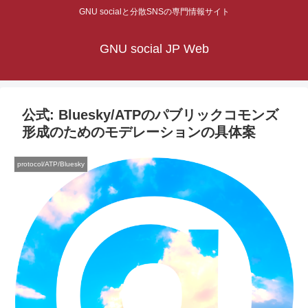
GNU socialと分散SNSの専門情報サイト
GNU social JP Web
公式: Bluesky/ATPのパブリックコモンズ
形成のためのモデレーションの具体案
protocol/ATP/Bluesky