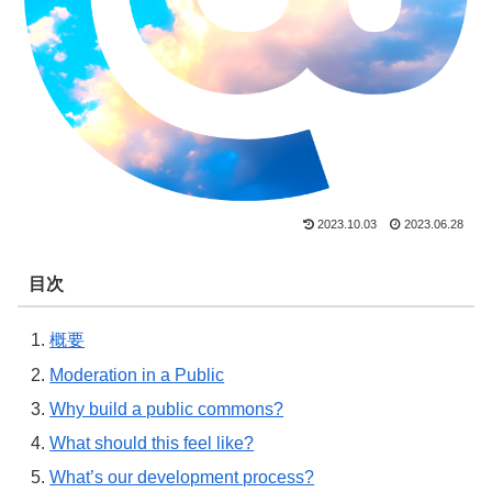
2023.10.03
2023.06.28
目次
概要
Moderation in a Public
Why build a public commons?
What should this feel like?
What’s our development process?