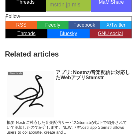
Threads
MaMiShare
Follow
RSS
Feedly
Facebook
X/Twitter
Threads
Bluesky
GNU social
Related articles
アプリ: Nostrの音楽配信に対応し
client/web
たWebアプリStemstr
概要 Nostrに対応した音楽配信サービスStemstrが以下で紹介されて
いて認知したので紹介します。NEW: ? #Nostr app Stemstr allows
users to collaborate, create and ...