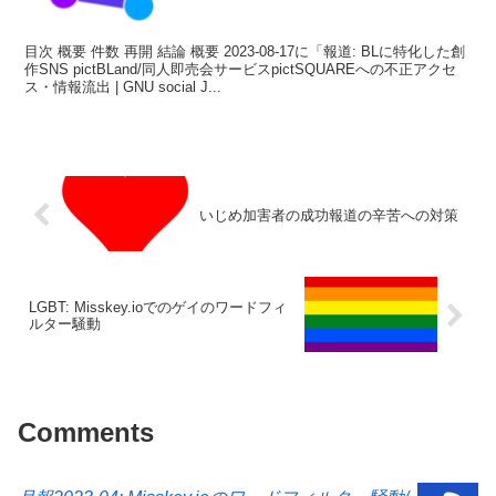
目次 概要 件数 再開 結論 概要 2023-08-17に「報道: BLに特化した創
作SNS pictBLand/同人即売会サービスpictSQUAREへの不正アクセ
ス・情報流出 | GNU social J...
いじめ加害者の成功報道の辛苦への対策
LGBT: Misskey.ioでのゲイのワードフィ
ルター騒動
Comments