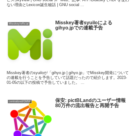
ない理由とLexicon誕生秘話 | GNU social ...
Misskey著者syuiloによる
Misskey/official
gihyo.jpでの連載予告
Misskey著者のsyuiloが「gihyo.jp | gihyo.jp」でMisskey開発について
の連載を行うことを予告していて話題だったので紹介します。2023-
01-05の以下の投稿で予告していました。 ...
保安: pictBLandのユーザー情報
centralized/GMW
80万件の流出報告と再開予告