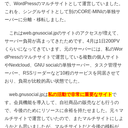
で、WordPressのマルチサイトとして運営していました。
これを、シングルサイトとして別のCORE-MINIの単独サ
ーバーに分離・移転しました。
これはweb.gnusocial.jpのサイトのアクセスが増えて、
サーバー負荷が高まってきたためです。4月は1日200PV
くらいになってきています。元のサーバーには、私のWor
dPressのマルチサイトで運営している複数の個人サイト
やNextcloud、GNU socialの単独サーバー、タスク管理サ
ーバー、RSSリーダーなど10程のサービスを同居させて
おり、負荷が比較的高い状態でした。
web.gnusocial.jpは
私の活動で非常に重要なサイト
で
す。会員機能を導入して、自社商品の販売なども行うの
で、今後のためにリソースに余裕を持たせました。元々マ
ルチサイトで運営していたので、またマルチサイトにしよ
うかとも思いましたが、マルチサイトだと今後の移転が