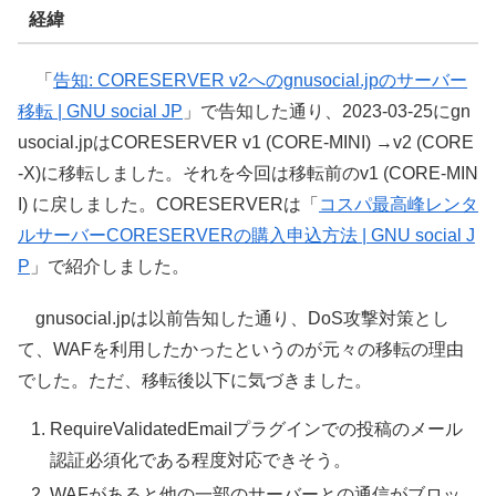
経緯
「
告知: CORESERVER v2へのgnusocial.jpのサーバー
移転 | GNU social JP
」で告知した通り、2023-03-25にgn
usocial.jpはCORESERVER v1 (CORE-MINI) →v2 (CORE
-X)に移転しました。それを今回は移転前のv1 (CORE-MIN
I) に戻しました。CORESERVERは「
コスパ最高峰レンタ
ルサーバーCORESERVERの購入申込方法 | GNU social J
P
」で紹介しました。
gnusocial.jpは以前告知した通り、DoS攻撃対策とし
て、WAFを利用したかったというのが元々の移転の理由
でした。ただ、移転後以下に気づきました。
RequireValidatedEmailプラグインでの投稿のメール
認証必須化である程度対応できそう。
WAFがあると他の一部のサーバーとの通信がブロッ