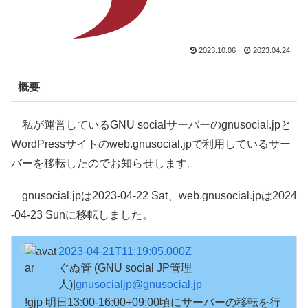
2023.10.06
2023.04.24
概要
私が運営しているGNU socialサーバーのgnusocial.jpと
WordPressサイトのweb.gnusocial.jpで利用しているサー
バーを移転したのでお知らせします。
gnusocial.jpは2023-04-22 Sat、web.gnusocial.jpは2024
-04-23 Sunに移転しました。
2023-04-21T11:19:05.000Z
ぐぬ管 (GNU social JP管理
人)|
gnusocialjp@gnusocial.jp
!gjp 明日13:00-16:00+09:00頃にサーバーの移転を行