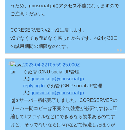
うため、gnusocial.jpにアクセス不能になりますので
ご注意ください。

CORESERVER v2→v1に戻します。

v2でなくても問題なく感じたからです。4/24が30日
の試用期間の期限なのです。
2023-04-22T05:59:25.000Z
ぐぬ管 (GNU social JP管理
人)|
gnusocialjp@gnusocial.jp
replying to
ぐぬ管 (GNU social JP管理
人)|
gnusocialjp@gnusocial.jp
!gjp サーバー移転完了しました。CORESERVERの
サーバー間コピーは不完全で注意が必要ですね…圧
縮して1ファイルなどにできるなら効果あるのです
けど、そうでないならばscpなどで転送したほうが