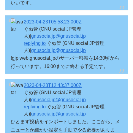
いいです。
2023-04-23T05:58:23.000Z
ぐぬ管 (GNU social JP管理
人)|
gnusocialjp@gnusocial.jp
replying to
ぐぬ管 (GNU social JP管理
人)|
gnusocialjp@gnusocial.jp
!gjp web.gnusocial.jpのサーバー移転を14:30頃から
行っています。16:00までに終わる予定です。
2023-04-23T12:43:37.000Z
ぐぬ管 (GNU social JP管理
人)|
gnusocialjp@gnusocial.jp
replying to
ぐぬ管 (GNU social JP管理
人)|
gnusocialjp@gnusocial.jp
ひとまず投稿をインポートしました。ここから、メ
ニューとか細かい設定を手動でやる必要がありま