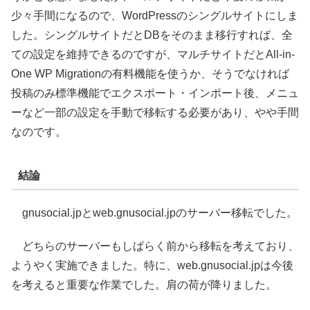
少々手間になるので、WordPressのシングルサイトにしま
した。シングルサイトだとDBをそのまま移行すれば、全
ての設定を維持できるのですが、マルチサイトだとAll-in-
One WP Migrationの有料機能を使うか、そうでなければ
投稿のみ標準機能でエクスポート・インポート後、メニュ
ーなど一部の設定を手動で移転する必要があり、やや手間
なのです。
結論
gnusocial.jpとweb.gnusocial.jpのサーバー移転でした。
どちらのサーバーもしばらく前から移転を考えており、
ようやく実施できました。特に、web.gnusocial.jpは今後
を考えると重要な作業でした。肩の荷が降りました。