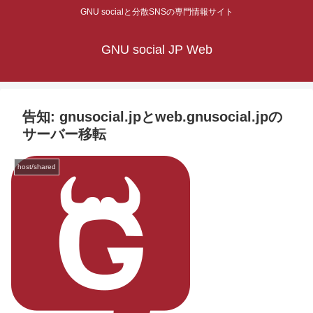
GNU socialと分散SNSの専門情報サイト
GNU social JP Web
告知: gnusocial.jpとweb.gnusocial.jpの
サーバー移転
host/shared