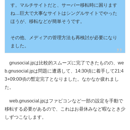
す。マルチサイトだと、サーバー移転時に困ります
ね…巨大で大事なサイトはシングルサイトでやった
ほうが、移転などが簡単そうです。

その他、メディアの管理方法も再検討が必要になり
ました。
gnusocial.jpは比較的スムーズに完了できたものの、we
b.gnusocial.jpは問題に遭遇して、14:30頃に着手して21:4
3+09:00頃の暫定完了となりました。なかなか疲れまし
た。
web.gnusocial.jpはファビコンなど一部の設定を手動で
移転する必要があるので、これはお昼休みなど暇なとき少
しずつこなします。