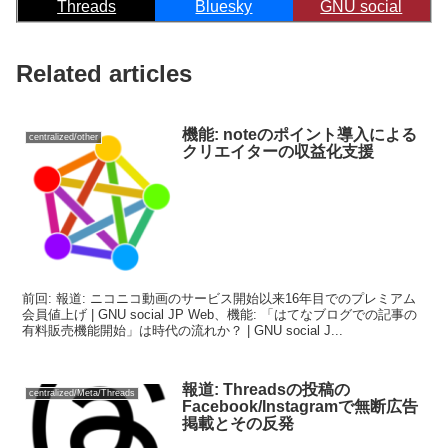
Threads
Bluesky
GNU social
Related articles
機能: noteのポイント導入による
centralized/other
クリエイターの収益化支援
前回: 報道: ニコニコ動画のサービス開始以来16年目でのプレミアム
会員値上げ | GNU social JP Web、機能: 「はてなブログでの記事の
有料販売機能開始」は時代の流れか？ | GNU social J...
報道: Threadsの投稿の
centralized/Meta/Threads
Facebook/Instagramで無断広告
掲載とその反発