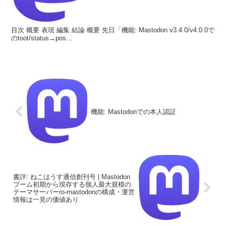
目次 概要 表現 編集 結論 概要 先日「機能: Mastodon v3.4.0/v4.0.0で
のtoot/status→pos...
機能: Mastodonでの本人認証
書評: ねこはうす通信創刊号 | Mastodon
ブーム初期から現存する個人最大規模の
テーマサーバーro-mastodonの構成・運営
情報は一見の価値あり