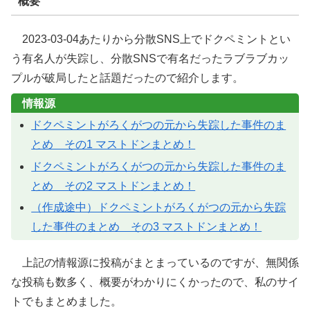
概要
2023-03-04あたりから分散SNS上でドクペミントとい
う有名人が失踪し、分散SNSで有名だったラブラブカッ
プルが破局したと話題だったので紹介します。
情報源
ドクペミントがろくがつの元から失踪した事件のま
とめ その1 マストドンまとめ！
ドクペミントがろくがつの元から失踪した事件のま
とめ その2 マストドンまとめ！
（作成途中）ドクペミントがろくがつの元から失踪
した事件のまとめ その3 マストドンまとめ！
上記の情報源に投稿がまとまっているのですが、無関係
な投稿も数多く、概要がわかりにくかったので、私のサイ
トでもまとめました。