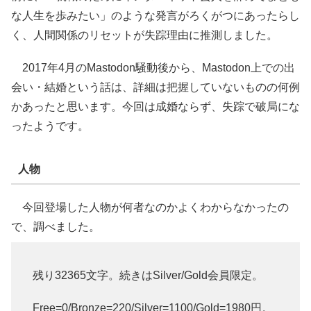
な人生を歩みたい」のような発言がろくがつにあったらし
く、人間関係のリセットが失踪理由に推測しました。
2017年4月のMastodon騒動後から、Mastodon上での出
会い・結婚という話は、詳細は把握していないものの何例
かあったと思います。今回は成婚ならず、失踪で破局にな
ったようです。
人物
今回登場した人物が何者なのかよくわからなかったの
で、調べました。
残り32365文字。続きはSilver/Gold会員限定。
Free=0/Bronze=220/Silver=1100/Gold=1980円。