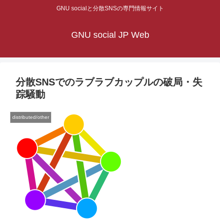
GNU socialと分散SNSの専門情報サイト
GNU social JP Web
分散SNSでのラブラブカップルの破局・失
踪騒動
distributed/other