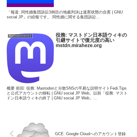
「報道: 同性婚集団訴訟3例目の地裁判決は違憲状態の合憲 | GNU
social JP」の続報です。 同性婚に関する集団訴訟...
役務: マストドン日本語ウィキの
Mastodon/service
引継サイトで復元度の高い
mstdn.miraheze.org
概要 前回: 役務: Mastodonと分散SNSの平易な説明サイトFedi.Tips
と公式アカウントの移転 | GNU social JP Web。以前「役務: マスト
ドン日本語ウィキの終了 | GNU social JP Web」...
GCE: Google Cloudへのアカウント登録