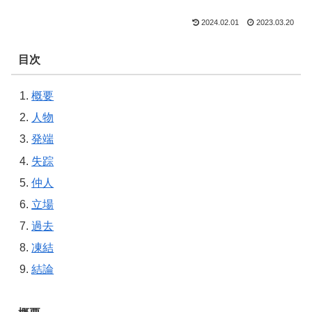
2024.02.01
2023.03.20
目次
概要
人物
発端
失踪
仲人
立場
過去
凍結
結論