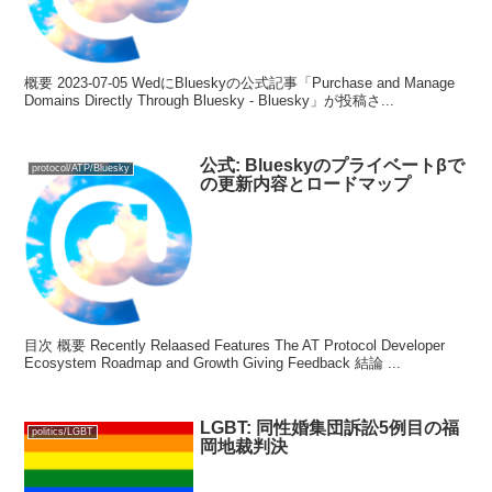
概要 2023-07-05 WedにBlueskyの公式記事「Purchase and Manage
Domains Directly Through Bluesky - Bluesky」が投稿さ...
公式: Blueskyのプライベートβで
protocol/ATP/Bluesky
の更新内容とロードマップ
目次 概要 Recently Relaased Features The AT Protocol Developer
Ecosystem Roadmap and Growth Giving Feedback 結論 ...
LGBT: 同性婚集団訴訟5例目の福
politics/LGBT
岡地裁判決