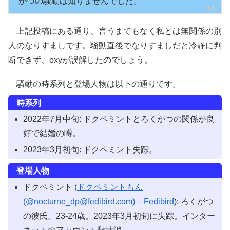
がつの騒動は知りませんでした。
上記投稿にある通り、言うまでもなく私とは無関係の別
人のなりすましです。騒動直後でなりすましだと冷静に判
断できず、oxyが誤解したのでしょう。
騒動の時系列と登場人物は以下の通りです。
時系列
2022年7月中旬: ドクペミントとろくがつの関係が良
好で結婚の噂。
2023年3月初旬: ドクペミント失踪。
登場人物
ドクペミント (
ドクペミントもん
(@nocturne_dp@fedibird.com) – Fedibird
): ろくがつ
の彼氏。23-24歳。2023年3月初旬に失踪。インター