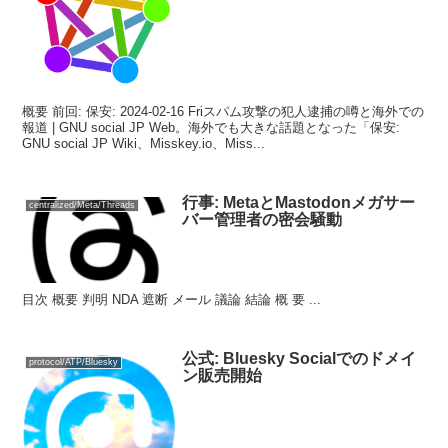
概要 前回: 保安: 2024-02-16 Friスパム攻撃の犯人逮捕の噂と海外での
報道 | GNU social JP Web。海外でも大きな話題となった「保安:
GNU social JP Wiki、Misskey.io、Miss...
行事: MetaとMastodonメガサー
centralized/Meta/Threads
バー管理者の密会騒動
目次 概要 判明 NDA 遮断 メール 議論 結論 概 要 ...
公式: Bluesky Socialでのドメイ
protocol/ATP/Bluesky
ン販売開始