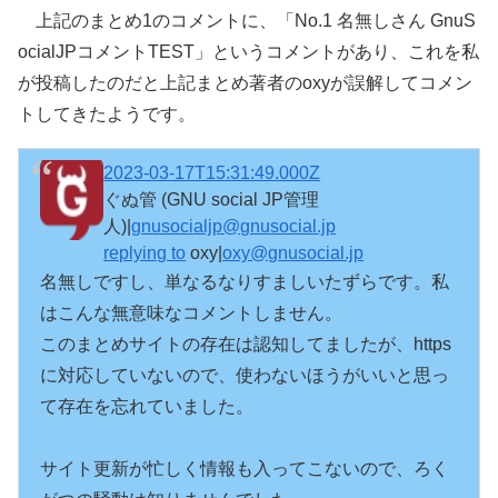
上記のまとめ1のコメントに、「No.1 名無しさん GnuS
ocialJPコメントTEST」というコメントがあり、これを私
が投稿したのだと上記まとめ著者のoxyが誤解してコメン
トしてきたようです。
2023-03-17T15:31:49.000Z
ぐぬ管 (GNU social JP管理
人)|
gnusocialjp@gnusocial.jp
replying to
oxy|
oxy@gnusocial.jp
名無しですし、単なるなりすましいたずらです。私
はこんな無意味なコメントしません。

このまとめサイトの存在は認知してましたが、https
に対応していないので、使わないほうがいいと思っ
て存在を忘れていました。

サイト更新が忙しく情報も入ってこないので、ろく