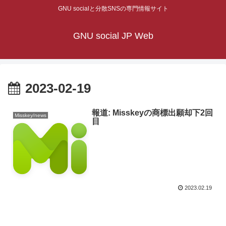
GNU socialと分散SNSの専門情報サイト
GNU social JP Web
2023-02-19
報道: Misskeyの商標出願却下2回
Misskey/news
目
2023.02.19