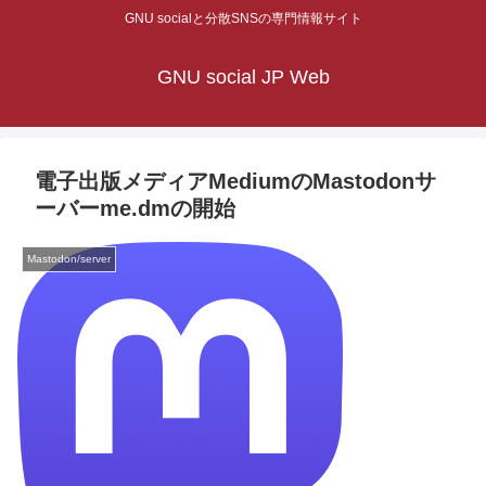
GNU socialと分散SNSの専門情報サイト
GNU social JP Web
電子出版メディアMediumのMastodonサ
ーバーme.dmの開始
Mastodon/server