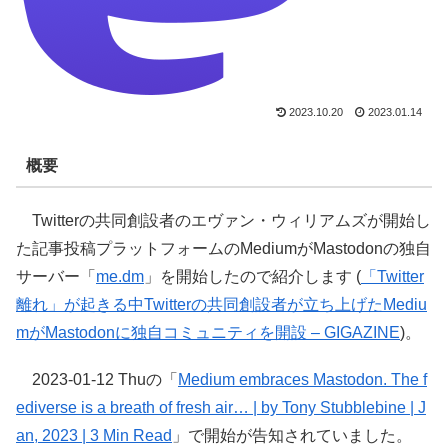
2023.10.20
2023.01.14
概要
Twitterの共同創設者のエヴァン・ウィリアムズが開始し
た記事投稿プラットフォームのMediumがMastodonの独自
サーバー「
me.dm
」を開始したので紹介します (
「Twitter
離れ」が起きる中Twitterの共同創設者が立ち上げたMediu
mがMastodonに独自コミュニティを開設 – GIGAZINE
)。
2023-01-12 Thuの「
Medium embraces Mastodon. The f
ediverse is a breath of fresh air… | by Tony Stubblebine | J
an, 2023 | 3 Min Read
」で開始が告知されていました。