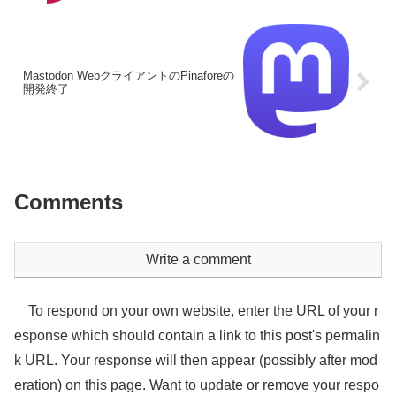
Mastodon WebクライアントのPinaforeの
開発終了
Comments
Write a comment
To respond on your own website, enter the URL of your r
esponse which should contain a link to this post's permalin
k URL. Your response will then appear (possibly after mod
eration) on this page. Want to update or remove your respo