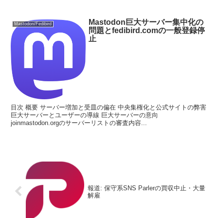
Mastodon巨大サーバー集中化の
Mastodon/Fedibird
問題とfedibird.comの一般登録停
止
目次 概要 サーバー増加と受皿の偏在 中央集権化と公式サイトの弊害
巨大サーバーとユーザーの導線 巨大サーバーの意向
joinmastodon.orgのサーバーリストの審査内容...
報道: 保守系SNS Parlerの買収中止・大量
解雇