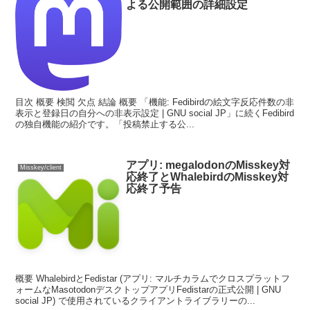
よる公開範囲の詳細設定
目次 概要 検閲 欠点 結論 概要 「機能: Fedibirdの絵文字反応件数の非
表示と登録日の自分への非表示設定 | GNU social JP」に続くFedibird
の独自機能の紹介です。「投稿禁止する公...
アプリ: megalodonのMisskey対
Misskey/client
応終了とWhalebirdのMisskey対
応終了予告
概要 WhalebirdとFedistar (アプリ: マルチカラムでクロスプラットフ
ォームなMasotodonデスクトップアプリFedistarの正式公開 | GNU
social JP) で使用されているクライアントライブラリーの...