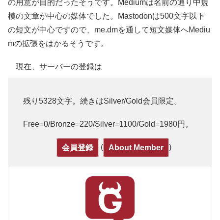
の用意が目的だったそうです。Mediumは名前の通り中規
模の文章が中心の媒体でした。Mastodonは500文字以下
の短文が中心ですので、me.dmを通して短文媒体へMediu
mの拡張をはかるそうです。
現在、サーバーの登録は
残り5328文字。続きはSilver/Gold会員限定。
Free=0/Bronze=220/Silver=1100/Gold=1980円。
(
)
会員登録
About Member