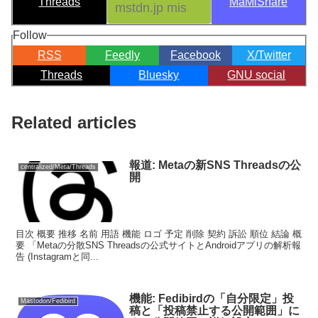
Threads
MaMiShare
Follow
RSS
Feedly
Facebook
X/Twitter
Threads
Bluesky
GNU social
Related articles
報道: Metaの新SNS Threadsの公
centralized/Meta/Threads
開
目次 概要 推移 名前 用語 機能 ロゴ 予定 削除 契約 訴訟 順位 結論 概
要 「Metaの分散SNS Threadsの公式サイトとAndroidアプリの解析報
告 (Instagramと同...
機能: Fedibirdの「自分限定」投
Mastodon/Fedibird
稿と「投稿禁止する公開範囲」に