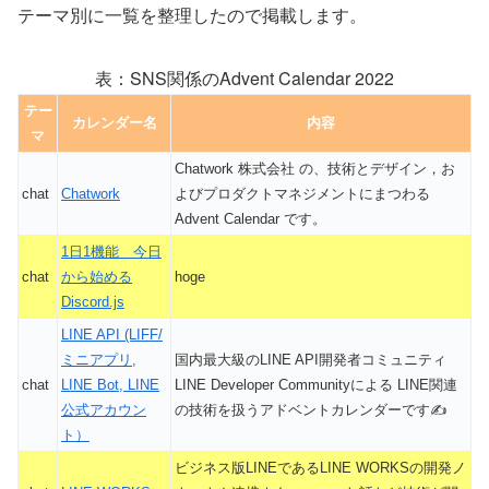
テーマ別に一覧を整理したので掲載します。
SNS関係のAdvent Calendar 2022
テー
カレンダー名
内容
マ
Chatwork 株式会社 の、技術とデザイン，お
chat
Chatwork
よびプロダクトマネジメントにまつわる
Advent Calendar です。
1日1機能 今日
chat
から始める
hoge
Discord.js
LINE API (LIFF/
ミニアプリ,
国内最大級のLINE API開発者コミュニティ
chat
LINE Bot, LINE
LINE Developer Communityによる LINE関連
公式アカウン
の技術を扱うアドベントカレンダーです✍️
ト）
ビジネス版LINEであるLINE WORKSの開発ノ