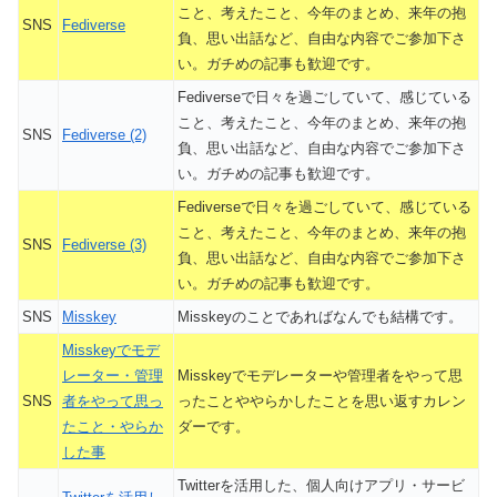
こと、考えたこと、今年のまとめ、来年の抱
SNS
Fediverse
負、思い出話など、自由な内容でご参加下さ
い。ガチめの記事も歓迎です。
Fediverseで日々を過ごしていて、感じている
こと、考えたこと、今年のまとめ、来年の抱
SNS
Fediverse (2)
負、思い出話など、自由な内容でご参加下さ
い。ガチめの記事も歓迎です。
Fediverseで日々を過ごしていて、感じている
こと、考えたこと、今年のまとめ、来年の抱
SNS
Fediverse (3)
負、思い出話など、自由な内容でご参加下さ
い。ガチめの記事も歓迎です。
SNS
Misskey
Misskeyのことであればなんでも結構です。
Misskeyでモデ
レーター・管理
Misskeyでモデレーターや管理者をやって思
SNS
者をやって思っ
ったことややらかしたことを思い返すカレン
たこと・やらか
ダーです。
した事
Twitterを活用した、個人向けアプリ・サービ