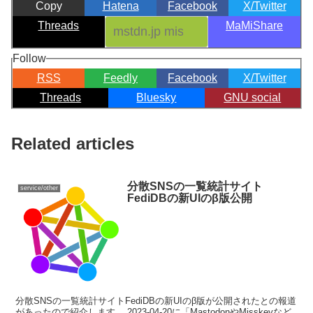
Copy
Hatena
Facebook
X/Twitter
Threads
MaMiShare
Follow
RSS
Feedly
Facebook
X/Twitter
Threads
Bluesky
GNU social
Related articles
分散SNSの一覧統計サイト
service/other
FediDBの新UIのβ版公開
分散SNSの一覧統計サイトFediDBの新UIのβ版が公開されたとの報道
があったので紹介します。 2023-04-20に「MastodonやMisskeyなど