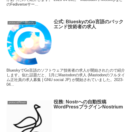
のFediverseサー...
公式: BlueskyのGo言語のバック
protocol/ATP/Bluesky
エンド技術者の求人
BlueskyでGo言語のソフトウェア技術者の求人が開始されたので紹介
します。似た話題だと、1月にMastodonの求人 (Mastodonのフルタイ
ム正社員の求人募集 | GNU social JP) が開始されていました。2023-
04...
役務: Nostrへの自動投稿
protocol/Nostr
WordPressプラグインNostrium