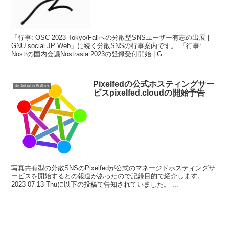
「行事: OSC 2023 Tokyo/Fallへの分散型SNSユーザー有志の出展 |
GNU social JP Web」に続く分散SNSの行事案内です。 「行事:
Nostrの国内会議Nostrasia 2023の登録受付開始 | G...
Pixelfedの公式ホスティングサー
distributed/other
ビスpixelfed.cloudの開始予告
写真共有型の分散SNSのPixelfedが公式のマネージドホスティングサ
ービスを開始するとの報道があったので記録目的で紹介します。
2023-07-13 Thuに以下の投稿で告知されていました。 ...