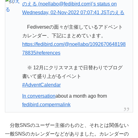
のえる (noellabo@fedibird.com)’s status on
Wednesday, 02-Nov-2022 07:07:41 JST
のえる
Fediverseの面々が主催しているアドベント
カレンダー、下記にまとめています。
https://fedibird.com/@noellabo/1092670648198
78835/references
※ 12月にクリスマスまで日替わりでブログ
書いて盛り上がるイベント
#AdventCalendar
In conversation
about a month ago
from
fedibird.com
permalink
分散SNSのユーザー主催のものと、それとは関係ない
一般SNSのカレンダーなどがありました。カレンダーの