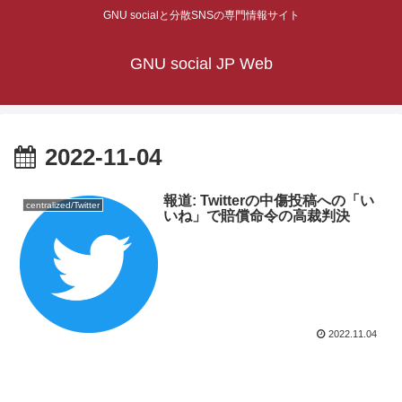
GNU socialと分散SNSの専門情報サイト
GNU social JP Web
2022-11-04
報道: Twitterの中傷投稿への「い
centralized/Twitter
いね」で賠償命令の高裁判決
2022.11.04