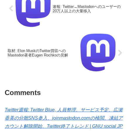
速報: Twitter→Mastodonへのユーザーの
20万人以上の大量移入
取材: Elon MuskのTwitter買収への
Mastodon著者Eugen Rochkoの見解
Comments
Twitter週報: Twitter Blue, 人員整理、サービス予定、広瀬
香美の分散SNS参入、joinmastodon.comの検閲、凍結ア
カウント解除開始、Twitter終了トレンド | GNU social JP