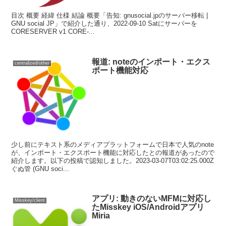
目次 概要 経緯 仕様 結論 概要「告知: gnusocial.jpのサーバー移転 |
GNU social JP」で紹介した通り、2022-09-10 Satにサーバーを
CORESERVER v1 CORE-...
報道: noteのインポート・エクス
centralized/other
ポート機能対応
少し前にテキスト系のメディアプラットフォームで日本で人気のnote
が、インポート・エクスポート機能に対応したとの報道があったので
紹介します。以下の投稿で認知しました。2023-03-07T03:02:25.000Z
ぐぬ管 (GNU soci...
アプリ: 動きのないMFMに対応し
Misskey/client
たMisskey iOS/Androidアプリ
Miria