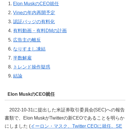
Elon MuskのCEO就任
Vineの年内再開予定
認証バッジの有料化
有料動画・有料DMの計画
広告主の離反
なりすまし凍結
半数解雇
トレンド操作疑惑
結論
Elon MuskのCEO就任
2022-10-31に提出した米証券取引委員会(SEC)への報告
書類で、Elon MuskがTwitterの新CEOであることを明らか
にしました (
イーロン・マスク、Twitter CEOに就任。SE