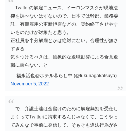
Twitterの解雇ニュース、イーロンマスクが現地法
律を調べないはずないので、日本では幹部、業務委
託、有期雇用の更新拒否などの、契約終了させやす
いものだけが対象だと思う。
正社員を半分解雇とかは絶対にない。合理性が無さ
すぎる
気をつけるべきは、抽象的な退職勧奨による合意退
職に乗らないこと
— 福永活也@ホテル暮らし中 (@fukunagakatsuya)
November 5, 2022
で、弁護士達は金儲けのために解雇無効を受任し
まくってTwitterに請求するんじゃなくて、こうやっ
てみんなで事前に発信して、そもそも違法行為がさ