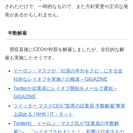
されただけで、一時的なもので、また方針変更や正式な発
表があるかもしれません。
半数解雇
買収直後にCEOや幹部を解雇しましたが、全社的な解
雇も実施したそうです。
イーロン・マスクが「社員の半分をクビ」にする全
社的なレイオフを実施との報道 – GIGAZINE
Twitterが従業員にレイオフ開始をメールで通知 –
GIGAZINE
ツイッター マスクCEO “世界の従業員 半数解雇”事実
上認める | NHK | IT・ネット
Twitter社 イーロン・マスク氏が“従業員の半数解
雇”へ 「レイオフされました！」影響は日本法人の