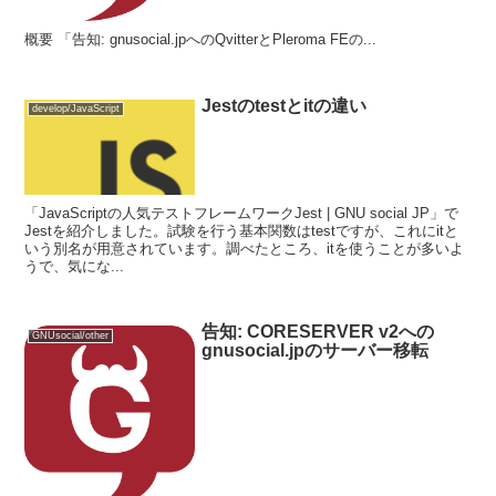
概要 「告知: gnusocial.jpへのQvitterとPleroma FEの...
Jestのtestとitの違い
develop/JavaScript
「JavaScriptの人気テストフレームワークJest | GNU social JP」で
Jestを紹介しました。試験を行う基本関数はtestですが、これにitと
いう別名が用意されています。調べたところ、itを使うことが多いよ
うで、気にな...
告知: CORESERVER v2への
GNUsocial/other
gnusocial.jpのサーバー移転