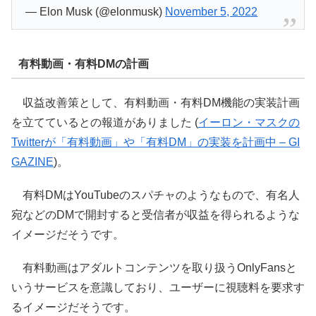
— Elon Musk (@elonmusk)
November 5, 2022
有料動画・有料DMの計画
収益改善策として、有料動画・有料DM機能の実装計画
を立てているとの報道がありました (
イーロン・マスクの
Twitterが「有料動画」や「有料DM」の実装を計画中 – GI
GAZINE
)。
有料DMはYouTubeのスパチャのようなもので、有名人
宛などのDMで開封すると受信者が収益を得られるような
イメージだそうです。
有料動画はアダルトコンテンツを取り扱うOnlyFansと
いうサービスを意識しており、ユーザーに視聴料を要求す
るイメージだそうです。