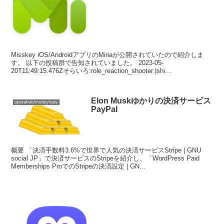
Misskey iOS/AndroidアプリのMiriaが公開されていたので紹介しま
す。 以下の投稿群で告知されていました。 2023-05-
20T11:49:15.476Zそらいろ:role_reaction_shooter:|shi...
Elon Muskゆかりの決済サービス
operation/money/pay
PayPal
概要 「決済手数料3.6%で世界で人気の決済サービスStripe | GNU
social JP」で決済サービスのStripeを紹介し、「WordPress Paid
Memberships ProでのStripeの決済設定 | GN...