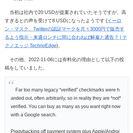
当初は社内で20 USDが提案されていたそうですが、高
すぎるとの声を受けて8 USDになったようです (
イーロ
ン・マスク、Twitterの認証マークを月々3000円で販売す
るよう指示・来週ロンチに間に合わねば解雇と通告？ | テ
クノエッジ TechnoEdge
)。
その他、2022-11-06には有料化の理由として以下の投
稿をしていました。
Far too many legacy “verified” checkmarks were h
anded out, often arbitrarily, so in reality they are *not*
verified. You can buy as many as you want right now
with a Google search.
Piggybacking off payment system plus Apple/Androi