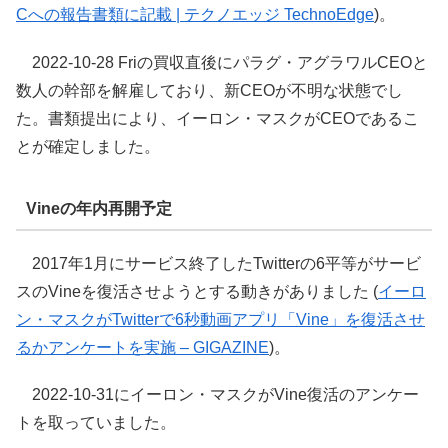
Cへの報告書類に記載 | テクノエッジ TechnoEdge
)。
2022-10-28 Friの買収直後にパラグ・アグラワルCEOと
数人の幹部を解雇しており、新CEOが不明な状態でし
た。書類提出により、イーロン・マスクがCEOであるこ
とが確定しました。
Vineの年内再開予定
2017年1月にサービス終了したTwitterの6平等がサービ
スのVineを復活させようとする動きがありました (
イーロ
ン・マスクがTwitterで6秒動画アプリ「Vine」を復活させ
るかアンケートを実施 – GIGAZINE
)。
2022-10-31にイーロン・マスクがVine復活のアンケー
トを取っていました。