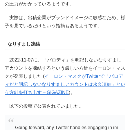
の圧力がかかっているようです。
実際は、出稿企業がブランドイメージに敏感なため、様
子を見ているだけという指摘もあるようです。
なりすまし凍結
2022-11-07に、「パロディ」を明記しないなりすまし
アカウントを凍結するという厳しい方針をイーロン・マス
クが発表しました (
イーロン・マスクがTwitterで「パロデ
ィだと明記しないなりすましアカウントは永久凍結」とい
う方針を打ち出す – GIGAZINE
)。
以下の投稿で公表されていました。
Going forward, any Twitter handles engaging in im