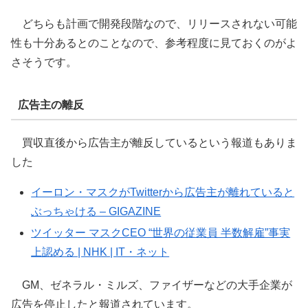
どちらも計画で開発段階なので、リリースされない可能
性も十分あるとのことなので、参考程度に見ておくのがよ
さそうです。
広告主の離反
買収直後から広告主が離反しているという報道もありま
した
イーロン・マスクがTwitterから広告主が離れていると
ぶっちゃける – GIGAZINE
ツイッター マスクCEO “世界の従業員 半数解雇”事実
上認める | NHK | IT・ネット
GM、ゼネラル・ミルズ、ファイザーなどの大手企業が
広告を停止したと報道されています。