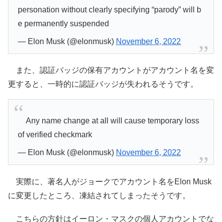
personation without clearly specifying “parody” will b
e permanently suspended
— Elon Musk (@elonmusk)
November 6, 2022
また、認証バッジの保有アカウントがアカウント名を変
更すると、一時的に認証バッジが失われるそうです。
Any name change at all will cause temporary loss
of verified checkmark
— Elon Musk (@elonmusk)
November 6, 2022
実際に、著名人がジョークでアカウント名をElon Musk
に変更したところ、凍結されてしまったそうです。
こちらの方針はイーロン・マスクの個人アカウントでな