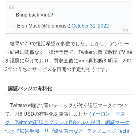
Bring back Vine?
— Elon Musk (@elonmusk)
October 31, 2022
結果や7:3で復活希望が多数でした。しかし、アンケー
ト結果に関係なく、復活予定で、Twitterの買収過程でVine
を議題に挙げており、買収直後にVine再起動を明示、202
2年のうちにサービスを再開の予定だそうです。
認証バッジの有料化
Twitterの機能で青いチェックが付く認証マークについ
て、月8 USDの有料化を発表しました (
イーロン・マス
ク、Twitterの新課金プランは月8ドルと説明。認証マーク
つきで広告半減、リプ優先表示など | テクノエッジ Techn