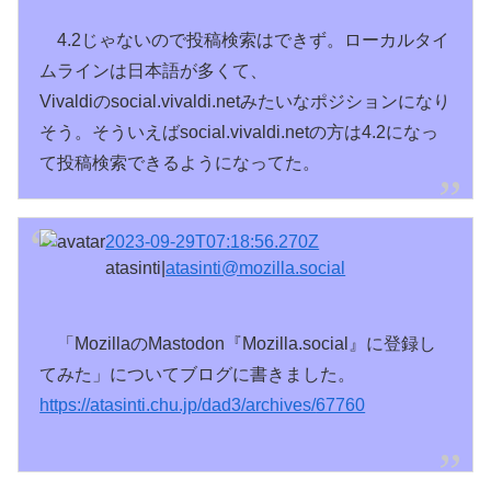
4.2じゃないので投稿検索はできず。ローカルタイ
ムラインは日本語が多くて、
Vivaldiのsocial.vivaldi.netみたいなポジションになり
そう。そういえばsocial.vivaldi.netの方は4.2になっ
て投稿検索できるようになってた。
2023-09-29T07:18:56.270Z
atasinti|
atasinti@mozilla.social
「MozillaのMastodon『Mozilla.social』に登録し
てみた」についてブログに書きました。
https://
atasinti.chu.jp/dad3/archives/
67760