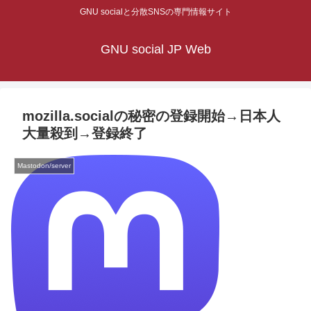
GNU socialと分散SNSの専門情報サイト
GNU social JP Web
mozilla.socialの秘密の登録開始→日本人
大量殺到→登録終了
Mastodon/server