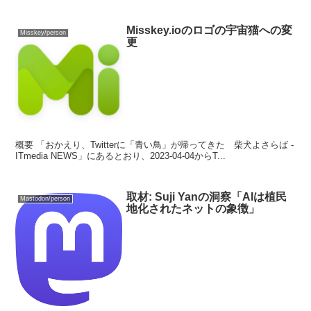
Misskey.ioのロゴの宇宙猫への変
Misskey/person
更
概要 「おかえり、Twitterに「青い鳥」が帰ってきた 柴犬よさらば -
ITmedia NEWS」にあるとおり、2023-04-04からT...
取材: Suji Yanの洞察「AIは植民
Mastodon/person
地化されたネットの象徴」