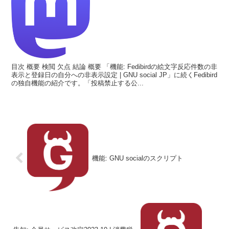
目次 概要 検閲 欠点 結論 概要 「機能: Fedibirdの絵文字反応件数の非
表示と登録日の自分への非表示設定 | GNU social JP」に続くFedibird
の独自機能の紹介です。「投稿禁止する公...
機能: GNU socialのスクリプト