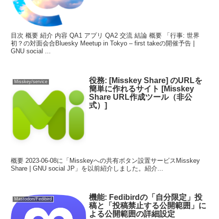
目次 概要 紹介 内容 QA1 アプリ QA2 交流 結論 概要 「行事: 世界
初？の対面会合Bluesky Meetup in Tokyo – first takeの開催予告 |
GNU social ...
役務: [Misskey Share] のURLを
Misskey/service
簡単に作れるサイト [Misskey
Share URL作成ツール（非公
式）]
概要 2023-06-08に「Misskeyへの共有ボタン設置サービスMisskey
Share | GNU social JP」を以前紹介しました。紹介...
機能: Fedibirdの「自分限定」投
Mastodon/Fedibird
稿と「投稿禁止する公開範囲」に
よる公開範囲の詳細設定