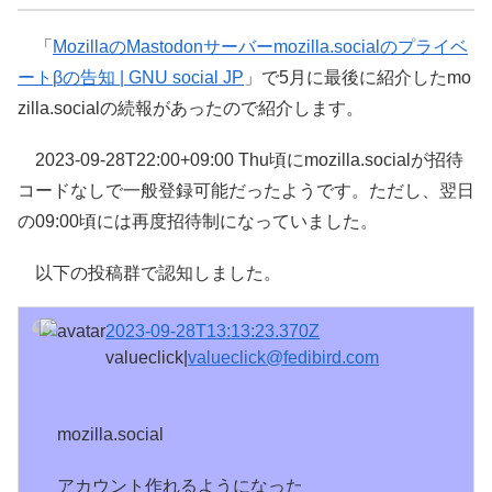
「
MozillaのMastodonサーバーmozilla.socialのプライベ
ートβの告知 | GNU social JP
」で5月に最後に紹介したmo
zilla.socialの続報があったので紹介します。
2023-09-28T22:00+09:00 Thu頃にmozilla.socialが招待
コードなしで一般登録可能だったようです。ただし、翌日
の09:00頃には再度招待制になっていました。
以下の投稿群で認知しました。
2023-09-28T13:13:23.370Z
valueclick|
valueclick@fedibird.com
mozilla.social
アカウント作れるようになった