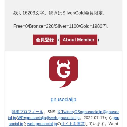
残り16203文字。続きはSilver/Gold会員限定。
Free=0/Bronze=220/Silver=1100/Gold=1980円。
(
)
会員登録
About Member
gnusocialjp
詳細プロフィール
。SNS:
X Twitter
/
GS=gnusocialjp@gnusoc
ial.jp
/
WP=gnusocialjp@web.gnusocial.jp
。2022-07-17から
gnu
social.jp
と
web.gnusocial.jp
の
サイトを運営
しています。Word