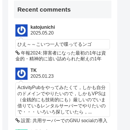
Recent comments
katojunichi
2025.05.20
ひえ～～こいつ一人で喋ってるンゴ
年報2024: 障害者になった最初の1年は資
金的・精神的に追い詰められた耐えの1年
TK
2025.01.23
ActivityPubをやってみたくて，しかも自分
のドメインでやりたいので，しかもVPSは
（金銭的にも技術的にも）厳しいのでいま
借りているレンタルサーバーでやりたいの
で・・・ いろいろ探していたら，...
設置: 共用サーバーでのGNU socialの導入