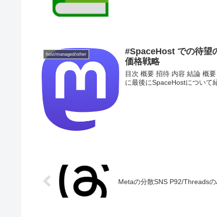
#SpaceHost での
host/managed/other
価格戦略
目次 概要 招待 内容 結論 概要 「#
に最後にSpaceHostについて
Metaの分散SNS P92/Thread