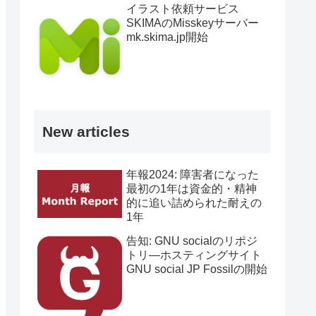
イラスト依頼サービス
SKIMAのMisskeyサーバー
mk.skima.jp開始
New articles
年報2024: 障害者になった
最初の1年は資金的・精神
的に追い詰められた耐えの
1年
告知: GNU socialのリポジ
トリ―ホスティングサイト
GNU social JP Fossilの開始