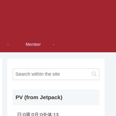
Member
PV (from Jetpack)
日:
0
週:
0
月:
0
全体:
13