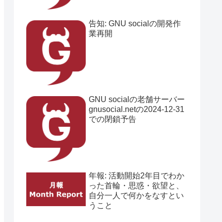
告知: GNU socialの開発作
業再開
GNU socialの老舗サーバー
gnusocial.netの2024-12-31
での閉鎖予告
年報: 活動開始2年目でわか
った首輪・思惑・欲望と、
自分一人で何かをなすとい
うこと