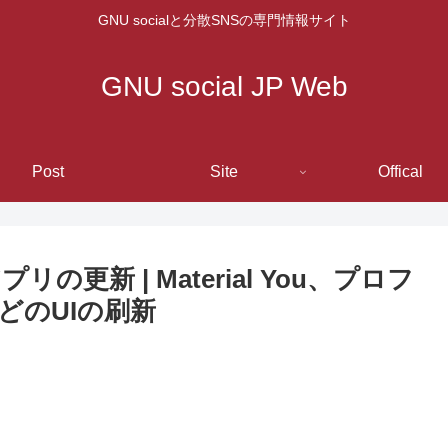
GNU socialと分散SNSの専門情報サイト
GNU social JP Web
Post
Site
Offical
アプリの更新 | Material You、プロフ
どのUIの刷新