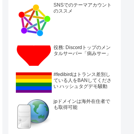
SNSでのテーマアカウント
のススメ
役務: Discordトップのメン
タルサーバー「病みサー」
#fedibirdはトランス差別し
ている人をBANしてくださ
い ハッシュタグデモ騒動
jpドメインは海外在住者で
も取得可能