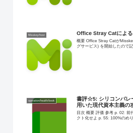
Office Stray C
Misskey/host
概要 Office Stray Ca
グサービス) を開始したので記録目
書評☆5: シリコンバレ
operation/health/book
用いた現代資本主義の
目次 概要 評価 参考 p. 02:
クト化せよ p. 55: 100%の