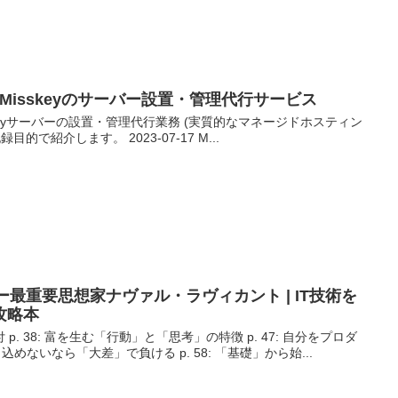
atによるMisskeyのサーバー設置・管理代行サービス
tがMisskeyサーバーの設置・管理代行業務 (実質的なマネージドホスティン
的で紹介します。 2023-07-17 M...
ー最重要思想家ナヴァル・ラヴィカント | IT技術を
攻略本
 前付 p. 38: 富を生む「行動」と「思考」の特徴 p. 47: 自分をプロダ
めり込めないなら「大差」で負ける p. 58: 「基礎」から始...