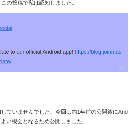
、この投稿で私は認知しました。
ocial
ate to our official Android app!
https://
blog.joinmas
date/
していませんでした。今回は約1年前の公開後にAnd
返るよい機会となるため公開しました。