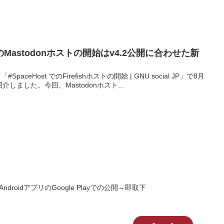
待望のMastodonホストの開始はv4.2公開に合わせた新
SpaceHost でのFirefishホストの開始 | GNU social JP」で8月
紹介しました。今回、Mastodonホスト...
sのAndroidアプリのGoogle Playでの公開→即取下