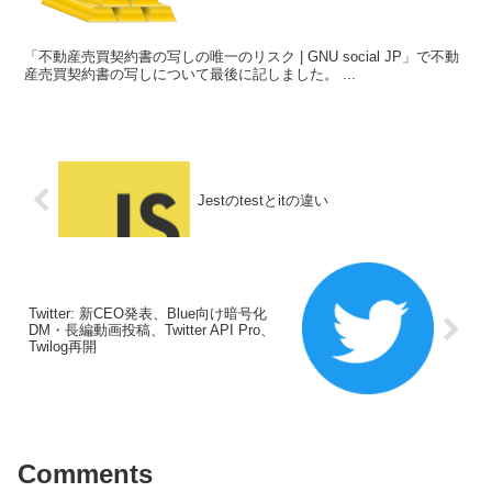
「不動産売買契約書の写しの唯一のリスク | GNU social JP」で不動
産売買契約書の写しについて最後に記しました。 ...
Jestのtestとitの違い
Twitter: 新CEO発表、Blue向け暗号化
DM・長編動画投稿、Twitter API Pro、
Twilog再開
Comments