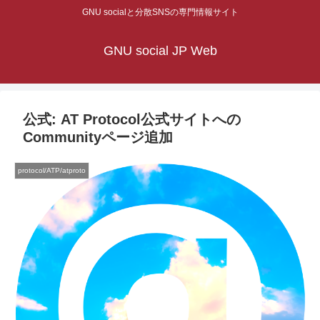
GNU socialと分散SNSの専門情報サイト
GNU social JP Web
公式: AT Protocol公式サイトへの
Communityページ追加
protocol/ATP/atproto