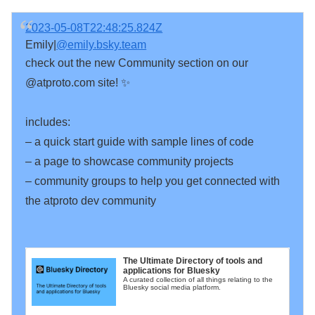
2023-05-08T22:48:25.824Z
Emily|
@emily.bsky.team
check out the new Community section on our 
@atproto.com site! ✨

includes:

– a quick start guide with sample lines of code 

– a page to showcase community projects 

– community groups to help you get connected with 
the atproto dev community

The Ultimate Directory of tools and 
applications for Bluesky
A curated collection of all things relating to the 
Bluesky social media platform.