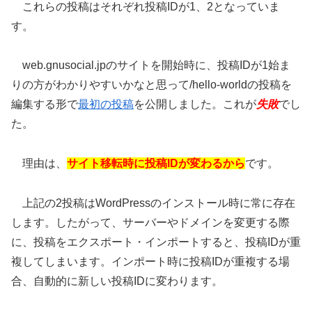
これらの投稿はそれぞれ投稿IDが1、2となっていま
す。
web.gnusocial.jpのサイトを開始時に、投稿IDが1始ま
りの方がわかりやすいかなと思って/hello-worldの投稿を
編集する形で
最初の投稿
を公開しました。これが
失敗
でし
た。
理由は、
サイト移転時に投稿IDが変わるから
です。
上記の2投稿はWordPressのインストール時に常に存在
します。したがって、サーバーやドメインを変更する際
に、投稿をエクスポート・インポートすると、投稿IDが重
複してしまいます。インポート時に投稿IDが重複する場
合、自動的に新しい投稿IDに変わります。