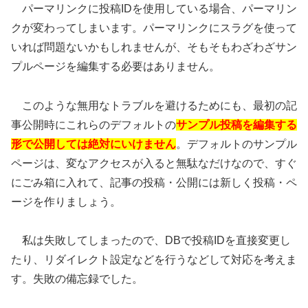
パーマリンクに投稿IDを使用している場合、パーマリン
クが変わってしまいます。パーマリンクにスラグを使って
いれば問題ないかもしれませんが、そもそもわざわざサン
プルページを編集する必要はありません。
このような無用なトラブルを避けるためにも、最初の記
事公開時にこれらのデフォルトの
サンプル投稿を編集する
形で公開しては絶対にいけません
。デフォルトのサンプル
ページは、変なアクセスが入ると無駄なだけなので、すぐ
にごみ箱に入れて、記事の投稿・公開には新しく投稿・ペ
ージを作りましょう。
私は失敗してしまったので、DBで投稿IDを直接変更し
たり、リダイレクト設定などを行うなどして対応を考えま
す。失敗の備忘録でした。