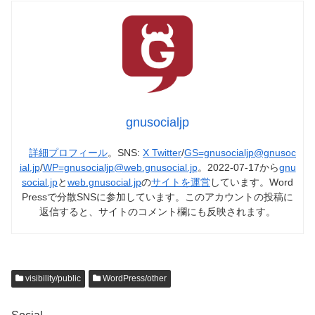
gnusocialjp
詳細プロフィール
。SNS:
X Twitter
/
GS=gnusocialjp@gnusoc
ial.jp
/
WP=gnusocialjp@web.gnusocial.jp
。2022-07-17から
gnu
social.jp
と
web.gnusocial.jp
の
サイトを運営
しています。Word
Pressで分散SNSに参加しています。このアカウントの投稿に
返信すると、サイトのコメント欄にも反映されます。
visibility/public
WordPress/other