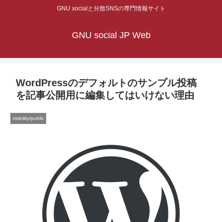
GNU socialと分散SNSの専門情報サイト
GNU social JP Web
WordPressのデフォルトのサンプル投稿
を記事公開用に編集してはいけない理由
visibility/public