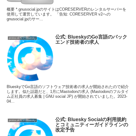
概要 *.gnusocial.jpのサイトはCORESERVERのレンタルサーバーを
使用して運営しています。 「告知: CORESERVER v2への
gnusocial.jpのサー...
公式: BlueskyのGo言語のバック
protocol/ATP/Bluesky
エンド技術者の求人
BlueskyでGo言語のソフトウェア技術者の求人が開始されたので紹介
します。似た話題だと、1月にMastodonの求人 (Mastodonのフルタイ
ム正社員の求人募集 | GNU social JP) が開始されていました。2023-
04...
公式: Bluesky Socialの利用規約
protocol/ATP/Bluesky
とコミュニティーガイドラインの
改定予告