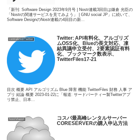
「新刊: Software Design 2023年9月号 | Nostr連載3回目は鎌倉 光臣の
「Nostrの関連サービスを見てみよう」 | GNU social JP」に続いて、
Software DesignのNostr連載の4回目の新...
Twitter: API有料化、アルゴリズ
centralized/Twitter
ムOSS化、Blueの長文対応、凍
結異議申立受付、2要素認証有料
化、ブックマーク数表示、
TwitterFiles17-21
目次 概要 API アルゴリズム Blue 障害 機能 TwitterFiles 財務 人事 ア
プリ 結論 概要 2023-01-22に「報道: サードパーティー製Twitterアプ
リ禁止、日本...
コスパ最高峰レンタルサーバー
host/shared
CORESERVERの購入申込方法