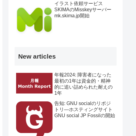
イラスト依頼サービス
SKIMAのMisskeyサーバー
mk.skima.jp開始
New articles
年報2024: 障害者になった
最初の1年は資金的・精神
的に追い詰められた耐えの
1年
告知: GNU socialのリポジ
トリ―ホスティングサイト
GNU social JP Fossilの開始