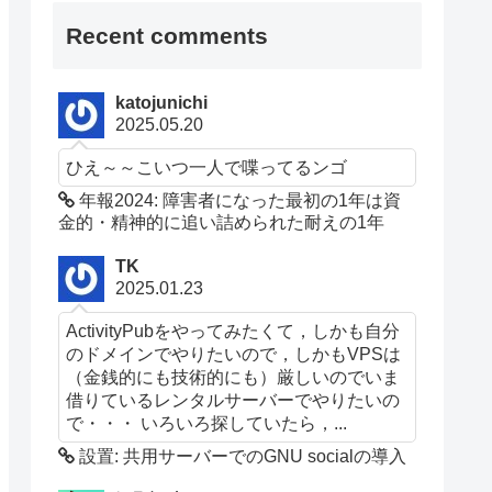
Recent comments
katojunichi
2025.05.20
ひえ～～こいつ一人で喋ってるンゴ
年報2024: 障害者になった最初の1年は資
金的・精神的に追い詰められた耐えの1年
TK
2025.01.23
ActivityPubをやってみたくて，しかも自分
のドメインでやりたいので，しかもVPSは
（金銭的にも技術的にも）厳しいのでいま
借りているレンタルサーバーでやりたいの
で・・・ いろいろ探していたら，...
設置: 共用サーバーでのGNU socialの導入