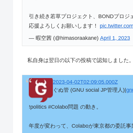
引き続き若草プロジェクト、BONDプロジ
応援よろしくお願いします！
pic.twitter.c
— 暇空茜 (@himasoraakane)
April 1, 2023
私自身は翌日の以下の投稿で認知しました
2023-04-02T02:09:05.000Z
ぐぬ管 (GNU social JP管理人)|
gn
!politics #Colabo問題 の動き。

年度が変わって、Colaboが東京都の委託