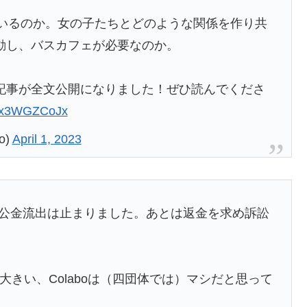
しているのか。女の子たちとどのような関係を作り共
動し、バスカフェが必要なのか。
記事が全文公開になりました！ぜひ読んでくださ
o/zx3WGZCoJx
o)
April 1, 2023
boの公金流出は止まりました。あとは返金を求め訴訟
が大きい、Colaboは（四団体では）マシだと思って