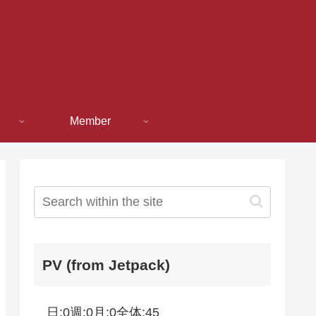
Member
PV (from Jetpack)
日:
0
週:
0
月:
0
全体:
45