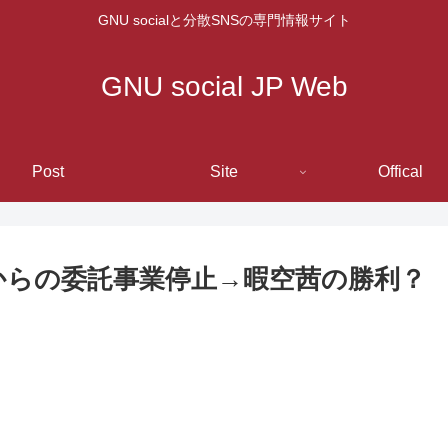
GNU socialと分散SNSの専門情報サイト
GNU social JP Web
Post
Site
Offical
東京都からの委託事業停止→暇空茜の勝利？