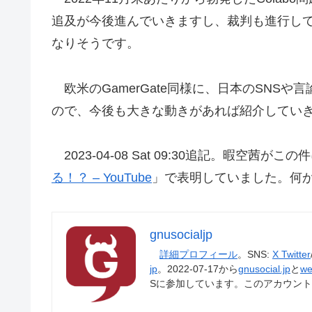
追及が今後進んでいきますし、裁判も進行してい
なりそうです。
欧米のGamerGate同様に、日本のSN
ので、今後も大きな動きがあれば紹介してい
2023-04-08 Sat 09:30追記。暇空茜が
る！？ – YouTube
」で表明していました。何
gnusocialjp
詳細プロフィール
。SNS:
X Twitter
jp
。2022-07-17から
gnusocial.jp
と
we
Sに参加しています。このアカウン