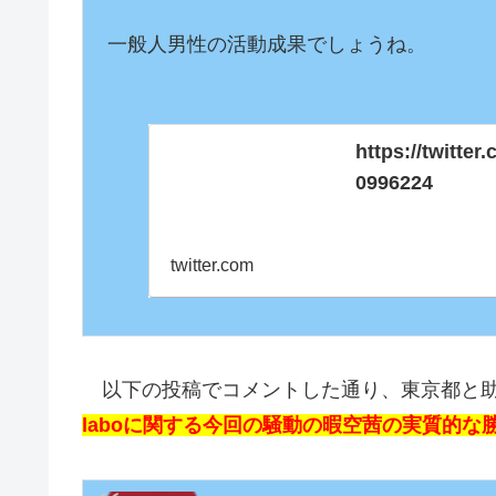
一般人男性の活動成果でしょうね。

https://twitte
0996224
twitter.com
以下の投稿でコメントした通り、東京都と
laboに関する今回の騒動の暇空茜の実質的な