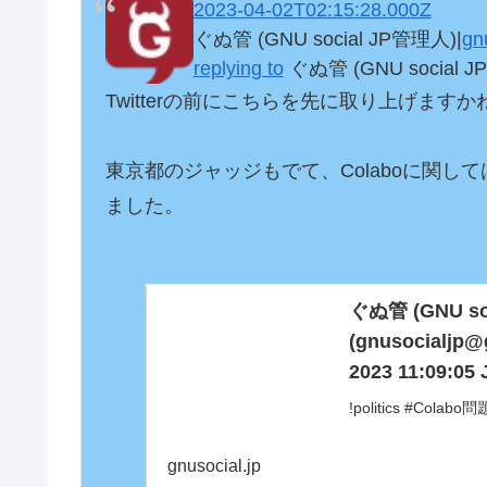
2023-04-02T02:15:28.000Z
ぐぬ管 (GNU social JP管理人)|
gn
replying to
ぐぬ管 (GNU social J
Twitterの前にこちらを先に取り上げます
東京都のジャッジもでて、Colaboに関
ました。

ぐぬ管 (GNU so
(gnusocialjp@g
2023 11:09:05 
!politics #Colab
年度が変わって、C
gnusocial.jp
まったようです。
