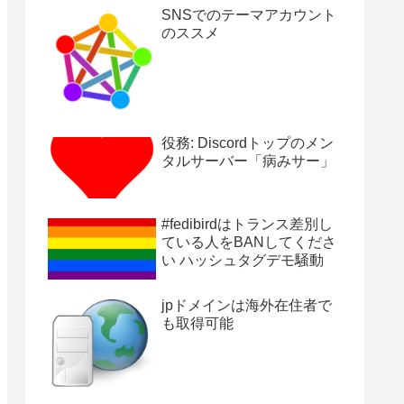
SNSでのテーマアカウント
のススメ
役務: Discordトップのメン
タルサーバー「病みサー」
#fedibirdはトランス差別し
ている人をBANしてくださ
い ハッシュタグデモ騒動
jpドメインは海外在住者で
も取得可能