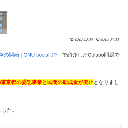
2023.10.04
2023.04.03
始 | GNU social JP
」で紹介したColabo問題で
oへの東京都の委託事業と民間の助成金が廃止
となりまし
いました。