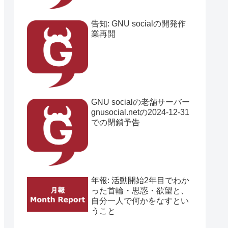
告知: GNU socialの開発作
業再開
GNU socialの老舗サーバー
gnusocial.netの2024-12-31
での閉鎖予告
年報: 活動開始2年目でわか
った首輪・思惑・欲望と、
自分一人で何かをなすとい
うこと