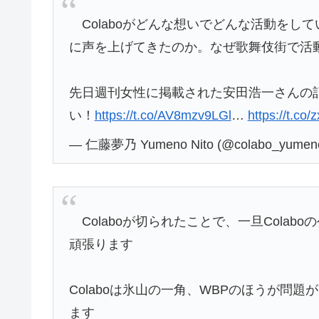
Colaboがどんな想いでどんな活動を
に声を上げてきたのか。なぜ歌舞伎街で活
先日週刊女性に掲載された安田浩一さんの
い！
https://t.co/AV8mzv9LGl
…
https://t.c
— 仁藤夢乃 Yumeno Nito (@colabo_yumen
Colaboが切られたことで、一旦Cola
頑張ります
Colaboは氷山の一角、WBPのほうが問題
ます