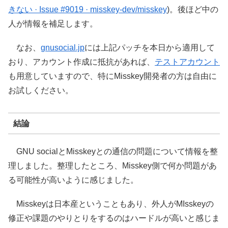
きない · Issue #9019 · misskey-dev/misskey
)。後ほど中の
人が情報を補足します。
なお、
gnusocial.jp
には上記パッチを本日から適用して
おり、アカウント作成に抵抗があれば、
テストアカウント
も用意していますので、特にMisskey開発者の方は自由に
お試しください。
結論
GNU socialとMisskeyとの通信の問題について情報を整
理しました。整理したところ、Misskey側で何か問題があ
る可能性が高いように感じました。
Misskeyは日本産ということもあり、外人がMIsskeyの
修正や課題のやりとりをするのはハードルが高いと感じま