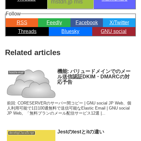
Follow
RSS
Feedly
Facebook
X/Twitter
Threads
Bluesky
GNU social
Related articles
機能: バリュードメインでのメー
host/e-mail
ル送信認証DKIM・DMARCの対
応予告
前回: CORESERVERのサーバー間コピー | GNU social JP Web、個
人利用可能で1日100通無料で送信可能なElastic Email | GNU social
JP Web。「無料プランのメール配信サービス12選 |...
Jestのtestとitの違い
develop/JavaScript