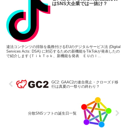
はSNS大企業では一抜け？
違法コンテンツの排除を義務付けるEUのデジタルサービス法 (Digital
Services Acts: DSA) に対応するための新機能をTikTokが発表したの
で紹介します (ＴｉｋＴｏｋ、新機能を発表 ＥＵのＩ...
GC2: GAAC2の連合廃止・クローズド移
行は真夏の一祭りの終わり？
分散SNSソフトの誕生日一覧