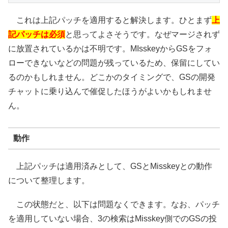
これは上記パッチを適用すると解決します。ひとまず
上
記パッチは必須
と思ってよさそうです。なぜマージされず
に放置されているかは不明です。MIsskeyからGSをフォ
ローできないなどの問題が残っているため、保留にしてい
るのかもしれません。どこかのタイミングで、GSの開発
チャットに乗り込んで催促したほうがよいかもしれませ
ん。
動作
上記パッチは適用済みとして、GSとMisskeyとの動作
について整理します。
この状態だと、以下は問題なくできます。なお、パッチ
を適用していない場合、3の検索はMisskey側でのGSの投