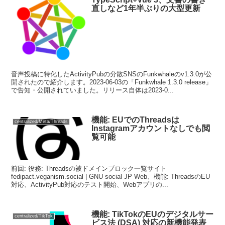
直しなど1年半ぶりの大型更新
音声投稿に特化したActivityPubの分散SNSのFunkwhaleのv1.3.0が公
開されたので紹介します。2023-06-03の「Funkwhale 1.3.0 release」
で告知・公開されていました。リリース自体は2023-0...
機能: EUでのThreadsは
centralized/Meta/Threads
Instagramアカウントなしでも閲
覧可能
前回: 役務: Threadsの被ドメインブロック一覧サイト
fedipact.veganism.social | GNU social JP Web、機能: ThreadsのEU
対応、ActivityPub対応のテスト開始、Webアプリの...
機能: TikTokのEUのデジタルサー
centralized/TikTok
ビス法 (DSA) 対応の新機能発表