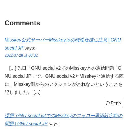
Comments
Misskey公式サーバーMisskey.ioの特殊仕様に注意 | GNU
social JP
says:
2022-07-29 at 08:32
[…] 先日「GNU social v2でのMisskeyとの通信問題 | G
NU social JP」で、GNU social v2とMisskeyと通信する際
に、Misskey側からのアクションがとれないということを
記しました。 […]
Reply
課題: GNU social v2でのMisskeyのフォロー承認設定時の
問題 | GNU social JP
says: