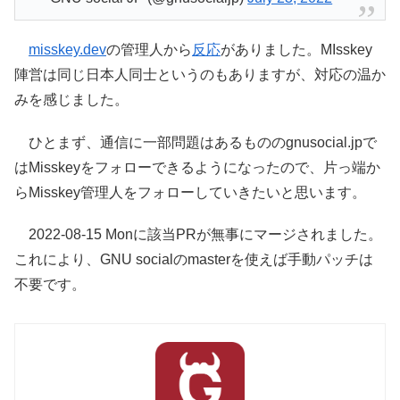
misskey.dev
の管理人から
反応
がありました。MIsskey
陣営は同じ日本人同士というのもありますが、対応の温か
みを感じました。
ひとまず、通信に一部問題はあるもののgnusocial.jpで
はMisskeyをフォローできるようになったので、片っ端か
らMisskey管理人をフォローしていきたいと思います。
2022-08-15 Monに該当PRが無事にマージされました。
これにより、GNU socialのmasterを使えば手動パッチは
不要です。