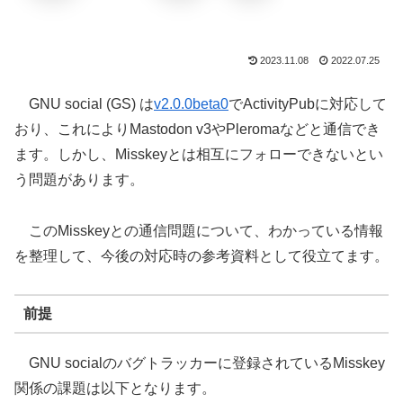
2023.11.08
2022.07.25
GNU social (GS) は
v2.0.0beta0
でActivityPubに対応して
おり、これによりMastodon v3やPleromaなどと通信でき
ます。しかし、Misskeyとは相互にフォローできないとい
う問題があります。
このMisskeyとの通信問題について、わかっている情報
を整理して、今後の対応時の参考資料として役立てます。
前提
GNU socialのバグトラッカーに登録されているMisskey
関係の課題は以下となります。