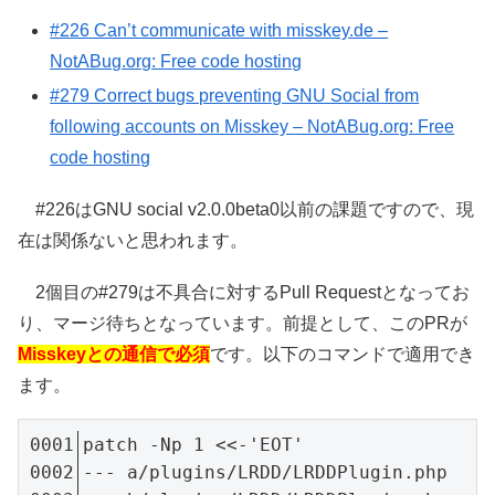
#226 Can’t communicate with misskey.de –
NotABug.org: Free code hosting
#279 Correct bugs preventing GNU Social from
following accounts on Misskey – NotABug.org: Free
code hosting
#226はGNU social v2.0.0beta0以前の課題ですので、現
在は関係ないと思われます。
2個目の#279は不具合に対するPull Requestとなってお
り、マージ待ちとなっています。前提として、このPRが
Misskeyとの通信で必須
です。以下のコマンドで適用でき
ます。
patch -Np 1 <<-'EOT'
--- a/plugins/LRDD/LRDDPlugin.php
