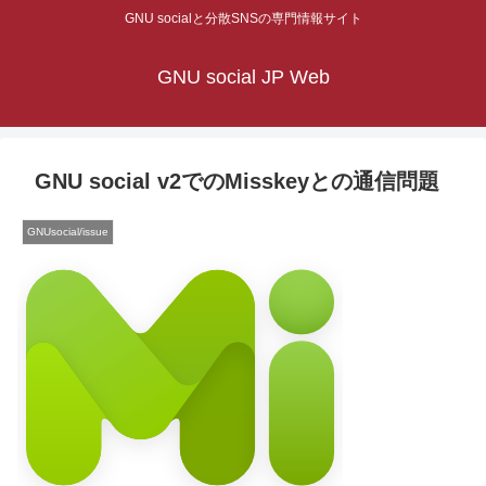
GNU socialと分散SNSの専門情報サイト
GNU social JP Web
GNU social v2でのMisskeyとの通信問題
GNUsocial/issue