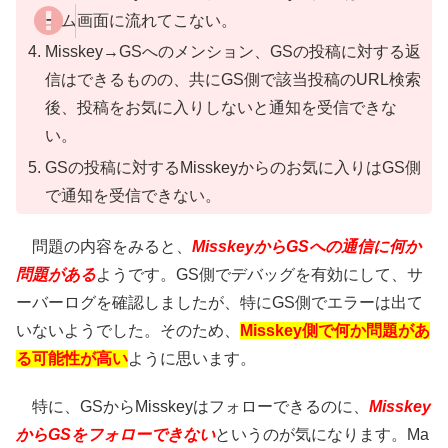
ーム画面に流れてこない。
Misskey→GSへのメンション、GSの投稿に対する返
信はできるものの、共にGS側で該当投稿のURL検索
後、投稿をお気に入りしないと通知を受信できな
い。
GSの投稿に対するMisskeyからのお気に入りはGS側
で通知を受信できない。
問題の内容をみると、
MisskeyからGSへの通信に何か
問題がある
ようです。GS側でデバッグを有効にして、サ
ーバーログを確認しましたが、特にGS側でエラーは出て
いないようでした。そのため、
Misskey側で何か問題があ
る可能性が高い
ように思います。
特に、GSからMisskeyはフォローできるのに、
Misskey
からGSをフォローできない
というのが気になります。Ma