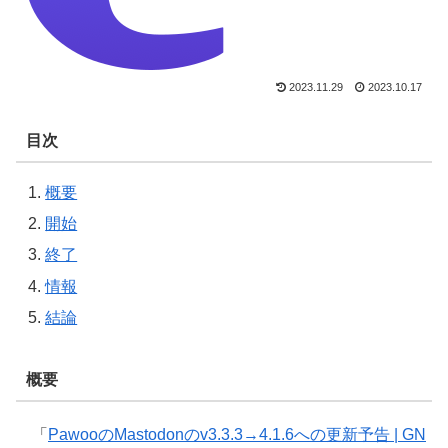
2023.11.29
2023.10.17
目次
概要
開始
終了
情報
結論
概要
「
PawooのMastodonのv3.3.3→4.1.6への更新予告 | GN