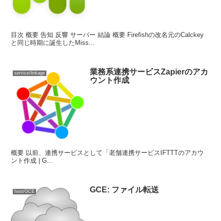
目次 概要 告知 反響 サーバー 結論 概要 Firefishの改名元のCalckey
と同じ時期に誕生したMiss...
業務系連携サービスZapierのアカ
service/linkage
ウント作成
概要 以前、連携サービスとして「老舗連携サービスIFTTTのアカウ
ント作成 | G...
GCE: ファイル転送
host/GCE