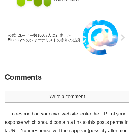
公式: ユーザー数150万人に到達した
Blueskyへのジャーナリストの参加の勧誘
Comments
Write a comment
To respond on your own website, enter the URL of your r
esponse which should contain a link to this post's permalin
k URL. Your response will then appear (possibly after mod