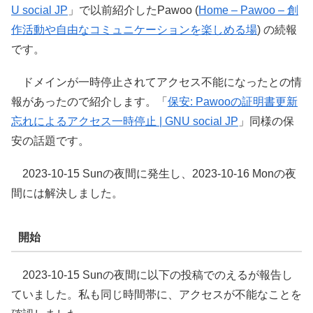
U social JP
」で以前紹介したPawoo (
Home – Pawoo – 創
作活動や自由なコミュニケーションを楽しめる場
) の続報
です。
ドメインが一時停止されてアクセス不能になったとの情
報があったので紹介します。「
保安: Pawooの証明書更新
忘れによるアクセス一時停止 | GNU social JP
」同様の保
安の話題です。
2023-10-15 Sunの夜間に発生し、2023-10-16 Monの夜
間には解決しました。
開始
2023-10-15 Sunの夜間に以下の投稿でのえるが報告し
ていました。私も同じ時間帯に、アクセスが不能なことを