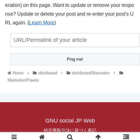
eration) on this page. Want to update or remove your respo
nse? Update or delete your post and re-enter your post's U
RL again. (
Learn More
)
Home
distributed
distributed/Mastodon
Mastodon/Pawoo
GNU social JP Web
特定商取引法に基づく表記