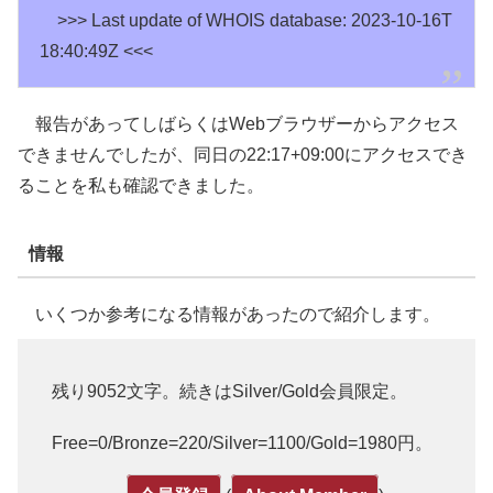
>>> Last update of WHOIS database: 2023-10-16T
18:40:49Z <<<
報告があってしばらくはWebブラウザーからアクセス
できませんでしたが、同日の22:17+09:00にアクセスでき
ることを私も確認できました。
情報
いくつか参考になる情報があったので紹介します。
残り9052文字。続きはSilver/Gold会員限定。
Free=0/Bronze=220/Silver=1100/Gold=1980円。