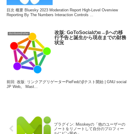
目次 概要 Bluesky 2023 Moderation Report High-Level Overview
Reporting By The Numbers Interaction Controls ...
改版: GoToSocialのα→βへの移
distributed/other
行予告と誕生から現在までの財務
状況
前回: 改版: リンクアグリゲーターPieFedのβテスト開始 | GNU social
JP Web。 Mast...
プラグイン: Misskeyの「他のユーザーの
ノートをリノートして自分のプロフィー
ルにピン留め」