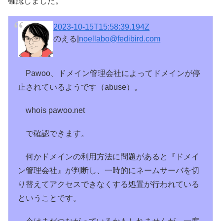
確認しました。
2023-10-15T15:58:39.194Z
のえる|
noellabo@fedibird.com
Pawoo、ドメイン管理会社によってドメインが停
止されているようです（abuse）。
whois pawoo.net
で確認できます。
何かドメインの利用方法に問題があると『ドメイ
ン管理会社』が判断し、一時的にネームサーバを切
り替えてアクセスできなくする処置が行われている
ということです。