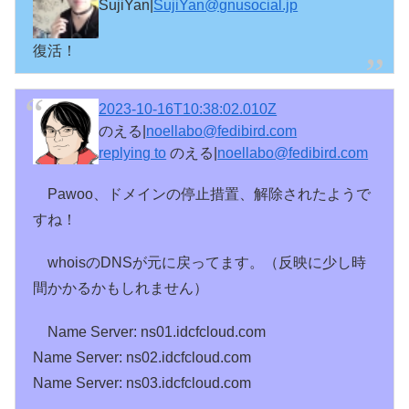
SujiYan|
SujiYan@gnusocial.jp
復活！
2023-10-16T10:38:02.010Z
のえる|
noellabo@fedibird.com
replying to
のえる|
noellabo@fedibird.com
Pawoo、ドメインの停止措置、解除されたようで
すね！
whoisのDNSが元に戻ってます。（反映に少し時
間かかるかもしれません）
Name Server: ns01.idcfcloud.com
Name Server: ns02.idcfcloud.com
Name Server: ns03.idcfcloud.com