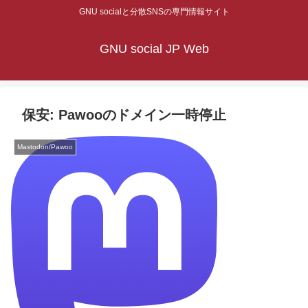
GNU socialと分散SNSの専門情報サイト
GNU social JP Web
保安: Pawooのドメイン一時停止
Mastodon/Pawoo