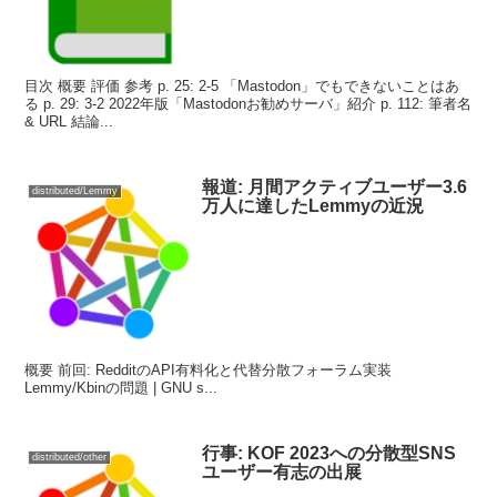
目次 概要 評価 参考 p. 25: 2-5 「Mastodon」でもできないことはあ
る p. 29: 3-2 2022年版「Mastodonお勧めサーバ」紹介 p. 112: 筆者名
& URL 結論...
報道: 月間アクティブユーザー3.6
distributed/Lemmy
万人に達したLemmyの近況
概要 前回: RedditのAPI有料化と代替分散フォーラム実装
Lemmy/Kbinの問題 | GNU s...
行事: KOF 2023への分散型SNS
distributed/other
ユーザー有志の出展