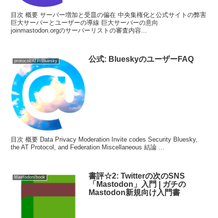
目次 概要 サーバー増加と受皿の偏在 中央集権化と公式サイトの弊害
巨大サーバーとユーザーの導線 巨大サーバーの意向
joinmastodon.orgのサーバーリストの審査内容...
公式: BlueskyのユーザーFAQ
protocol/ATP/Bluesky
目次 概要 Data Privacy Moderation Invite codes Security Bluesky,
the AT Protocol, and Federation Miscellaneous 結論 ...
書評☆2: Twitterの次のSNS
Mastodon/book
「Mastodon」入門 | ガチの
Mastodon新規向け入門書