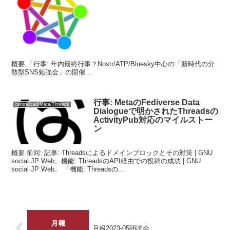
概要 「行事: 年内最終行事？Nostr/ATP/Bluesky中心の「新時代の分
散型SNS勉強会」の開催...
行事: MetaのFediverse Data
centralized/Meta/Threads
Dialogueで明かされたThreadsの
ActivityPub対応のマイルストー
ン
概要 前回: 記事: Threadsによるドメインブロックとその対策 | GNU
social JP Web、機能: ThreadsのAPI経由での投稿の成功 | GNU
social JP Web。 「機能: Threadsの...
月報2023-05朗読会