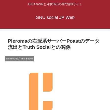
GNU socialと分散SNSの専門情報サイト
GNU social JP Web
Pleromaの右派系サーバーPoastのデータ
流出とTruth Socialとの関係
centralized/Truth Social