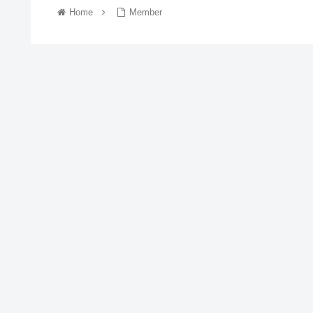
Home
Member