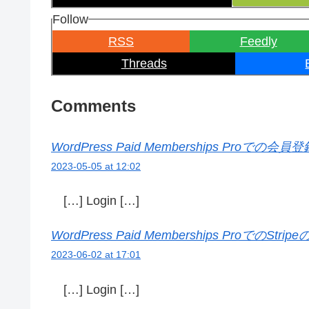
Follow
RSS
Feedly
Threads
Comments
WordPress Paid Memberships Proでの会員登録 
2023-05-05 at 12:02
[…] Login […]
WordPress Paid Memberships ProでのStrip
2023-06-02 at 17:01
[…] Login […]