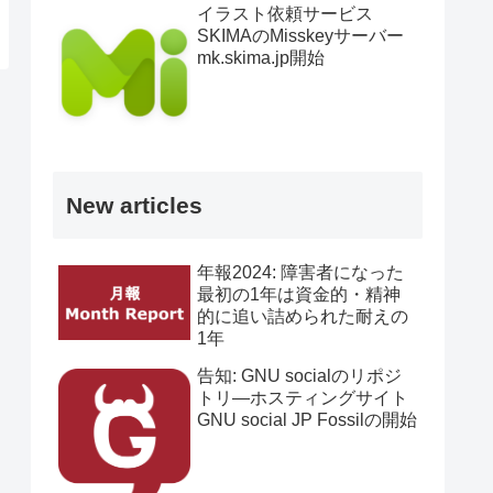
イラスト依頼サービス
SKIMAのMisskeyサーバー
mk.skima.jp開始
New articles
年報2024: 障害者になった
最初の1年は資金的・精神
的に追い詰められた耐えの
1年
告知: GNU socialのリポジ
トリ―ホスティングサイト
GNU social JP Fossilの開始