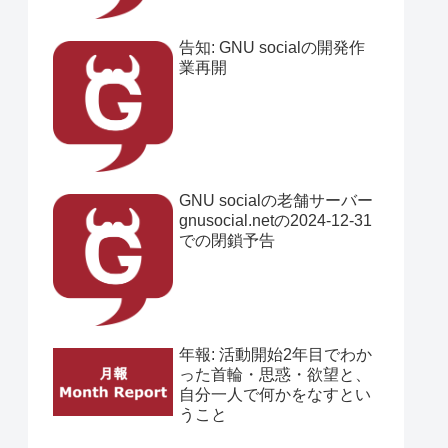
告知: GNU socialの開発作
業再開
GNU socialの老舗サーバー
gnusocial.netの2024-12-31
での閉鎖予告
年報: 活動開始2年目でわか
った首輪・思惑・欲望と、
自分一人で何かをなすとい
うこと