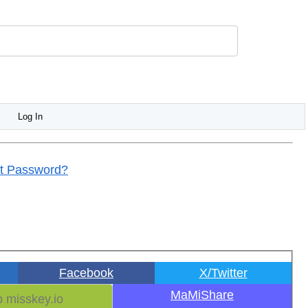
t Password?
Facebook
X/Twitter
MaMiShare