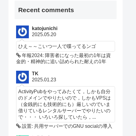
Recent comments
katojunichi
2025.05.20
ひえ～～こいつ一人で喋ってるンゴ
年報2024: 障害者になった最初の1年は資
金的・精神的に追い詰められた耐えの1年
TK
2025.01.23
ActivityPubをやってみたくて，しかも自分
のドメインでやりたいので，しかもVPSは
（金銭的にも技術的にも）厳しいのでいま
借りているレンタルサーバーでやりたいの
で・・・ いろいろ探していたら，...
設置: 共用サーバーでのGNU socialの導入