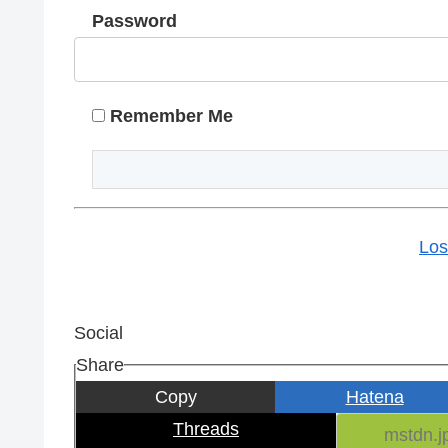
Password
Remember Me
Los
Social
Share
Copy
Hatena
Threads