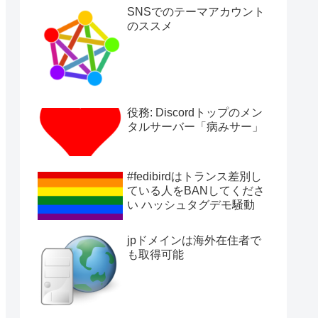
SNSでのテーマアカウント
のススメ
役務: Discordトップのメン
タルサーバー「病みサー」
#fedibirdはトランス差別し
ている人をBANしてくださ
い ハッシュタグデモ騒動
jpドメインは海外在住者で
も取得可能