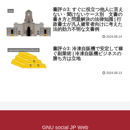
書評☆3: すぐに役立つ他人に言え
law
ない・聞けないケース別 文書の
書き方と問題解決の法律知識 | 行
政書士が凡人健常者向けに考えた
法的効力不明な文書例
2024.08.14
書評☆3: 冷凍自販機で安定して稼
operation/money/book
ぐ副業術 | 冷凍自販機ビジネスの
勝ち方は立地
2024.08.13
GNU social JP Web