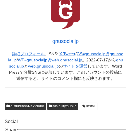
gnusocialjp
詳細プロフィール
。SNS:
X Twitter
/
GS=gnusocialjp@gnusoc
ial.jp
/
WP=gnusocialjp@web.gnusocial.jp
。2022-07-17から
gnu
social.jp
と
web.gnusocial.jp
の
サイトを運営
しています。Word
Pressで分散SNSに参加しています。このアカウントの投稿に
返信すると、サイトのコメント欄にも反映されます。
distributed/Nextcloud
visibility/public
install
Social
Share