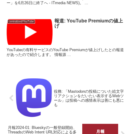
ー」を6月26日に終了へ - ITmedia NEWS)。 ...
報道: YouTube Premiumの値上
centralized/YouTube
げ
YouTubeの有料サービスのYouTube Premiumが値上げしたとの報道
があったので紹介します。 情報源 ...
役務: 「Mastodonの投稿についた絵文字
リアクションをだいたい表示するWebツ
ール」は投稿への感情表示は善にも悪に
も
月報2024-01: Blueskyの一般登録開始、
ThreadsのWeb Intent URL対応による多