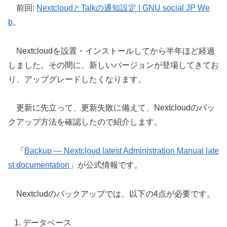
前回:
NextcloudとTalkの通知設定 | GNU social JP We
b
。
Nextcloudを設置・インストールしてから半年ほど経過
しました。その間に、新しいバージョンが登場してきてお
り、アップグレードしたくなります。
更新に先立って、更新失敗に備えて、Nextcloudのバッ
クアップ方法を確認したので紹介します。
「
Backup — Nextcloud latest Administration Manual late
st documentation
」が公式情報です。
Nextcludのバックアップでは、以下の4点が必要です。
データベース