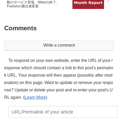
数のサービス登場、Nitterの終了、
Firefishの責任者変更
Comments
Write a comment
To respond on your own website, enter the URL of your r
esponse which should contain a link to this post's permalin
k URL. Your response will then appear (possibly after mod
eration) on this page. Want to update or remove your respo
nse? Update or delete your post and re-enter your post's U
RL again. (
Learn More
)