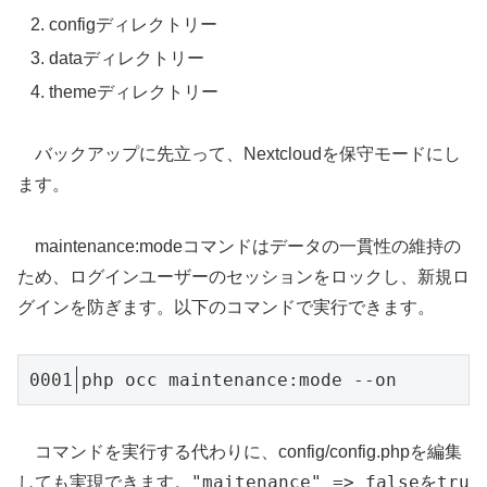
configディレクトリー
dataディレクトリー
themeディレクトリー
バックアップに先立って、Nextcloudを保守モードにし
ます。
maintenance:modeコマンドはデータの一貫性の維持の
ため、ログインユーザーのセッションをロックし、新規ロ
グインを防ぎます。以下のコマンドで実行できます。
php occ maintenance:mode --on
コマンドを実行する代わりに、config/config.phpを編集
"maitenance" => false
tru
しても実現できます。
を