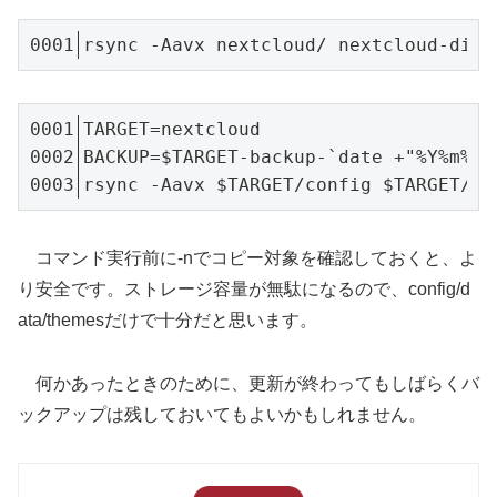
rsync -Aavx nextcloud/ nextcloud-dirb
TARGET=nextcloud

BACKUP=$TARGET-backup-`date +"%Y%m%d"
rsync -Aavx $TARGET/config $TARGET/da
コマンド実行前に-nでコピー対象を確認しておくと、よ
り安全です。ストレージ容量が無駄になるので、config/d
ata/themesだけで十分だと思います。
何かあったときのために、更新が終わってもしばらくバ
ックアップは残しておいてもよいかもしれません。