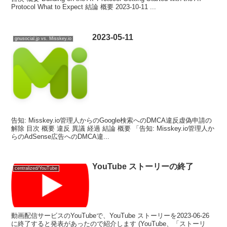
Protocol What to Expect 結論 概要 2023-10-11 ...
2023-05-11
gnusocial.jp vs. Misskey.io
告知: Misskey.io管理人からのGoogle検索へのDMCA違反虚偽申請の
解除 目次 概要 違反 異議 経過 結論 概要 「告知: Misskey.io管理人か
らのAdSense広告へのDMCA違...
YouTube ストーリーの終了
centralized/YouTube
動画配信サービスのYouTubeで、YouTube ストーリーを2023-06-26
に終了すると発表があったので紹介します (YouTube、「ストーリ