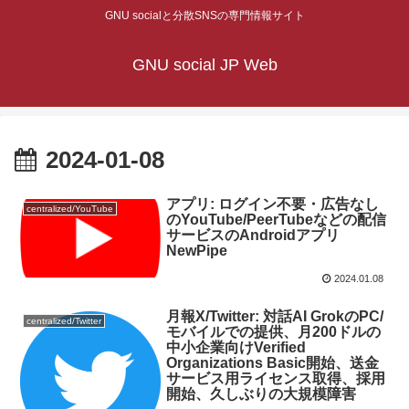
GNU socialと分散SNSの専門情報サイト
GNU social JP Web
2024-01-08
アプリ: ログイン不要・広告なし
centralized/YouTube
のYouTube/PeerTubeなどの配信
サービスのAndroidアプリ
NewPipe
2024.01.08
月報X/Twitter: 対話AI GrokのPC/
centralized/Twitter
モバイルでの提供、月200ドルの
中小企業向けVerified
Organizations Basic開始、送金
サービス用ライセンス取得、採用
開始、久しぶりの大規模障害