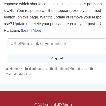
esponse which should contain a link to this post's permalin
k URL. Your response will then appear (possibly after mod
eration) on this page. Want to update or remove your respo
nse? Update or delete your post and re-enter your post's U
RL again. (
Learn More
)
Home
distributed
distributed/Mastodon
Mastodon/function
GNU social JP Web