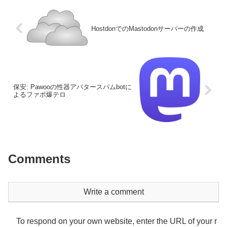
HostdonでのMastodonサーバーの作成
保安: Pawooの性器アバタースパムbotに
よるファボ爆テロ
Comments
Write a comment
To respond on your own website, enter the URL of your r