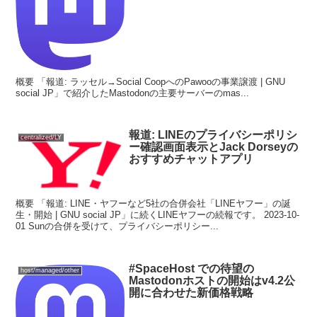
概要 「報道: ラッセル→Social CoopへのPawooの事業譲渡 | GNU
social JP」で紹介したMastodonの主要サーバーのmas...
報道: LINEのプライバシーポリシ
centralized/LY
ー確認画面表示とJack Dorseyの
おすすめチャットアプリ
概要 「報道: LINE・ヤフーなど5社の合併会社「LINEヤフー」の誕
生・開始 | GNU social JP」に続くLINEヤフーの続報です。 2023-10-
01 Sunの合併を受けて、プライバシーポリシー...
#SpaceHost での待望の
host/managed/other
Mastodonホストの開始はv4.2公
開に合わせた新価格戦略