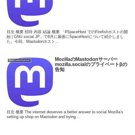
目次 概要 招待 内容 結論 概要 「#SpaceHost でのFirefishホストの開
始 | GNU social JP」で8月に最後にSpaceHostについて紹介しまし
た。今回、Mastodonホスト...
MozillaのMastodonサーバー
Mastodon/server
mozilla.socialのプライベートβの
告知
目次 概要 The internet deserves a better answer to social Mozilla’s
setting up shop on Mastodon and trying ...