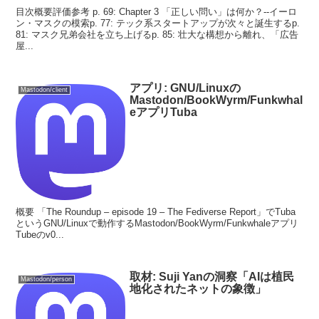
目次概要評価参考 p. 69: Chapter 3 「正しい問い」は何か？--イーロ
ン・マスクの模索p. 77: テック系スタートアップが次々と誕生するp.
81: マスク兄弟会社を立ち上げるp. 85: 壮大な構想から離れ、「広告
屋...
アプリ: GNU/Linuxの
Mastodon/client
Mastodon/BookWyrm/Funkwhal
eアプリTuba
概要 「The Roundup – episode 19 – The Fediverse Report」でTuba
というGNU/Linuxで動作するMastodon/BookWyrm/Funkwhaleアプリ
Tubeのv0...
取材: Suji Yanの洞察「AIは植民
Mastodon/person
地化されたネットの象徴」