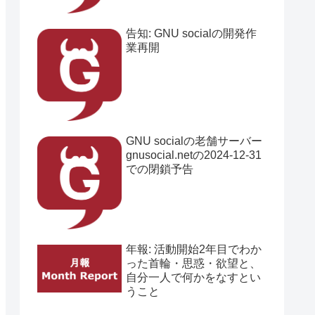
告知: GNU socialの開発作
業再開
GNU socialの老舗サーバー
gnusocial.netの2024-12-31
での閉鎖予告
年報: 活動開始2年目でわか
った首輪・思惑・欲望と、
自分一人で何かをなすとい
うこと