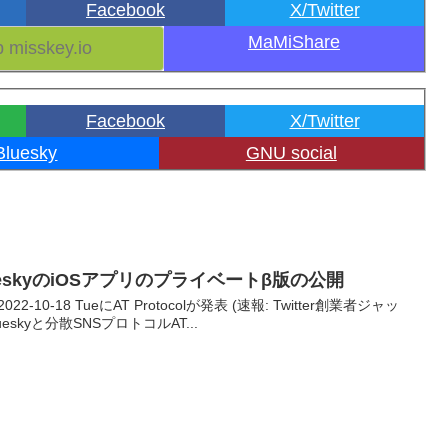
Facebook
X/Twitter
MaMiShare
Facebook
X/Twitter
Bluesky
GNU social
l/BlueskyのiOSアプリのプライベートβ版の公開
22-10-18 TueにAT Protocolが発表 (速報: Twitter創業者ジャッ
skyと分散SNSプロトコルAT...