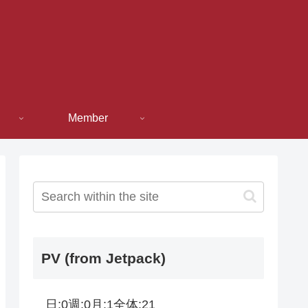
Member
PV (from Jetpack)
日:
0
週:
0
月:
1
全体:
21