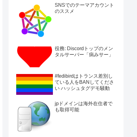
SNSでのテーマアカウント
のススメ
役務: Discordトップのメン
タルサーバー「病みサー」
#fedibirdはトランス差別し
ている人をBANしてくださ
い ハッシュタグデモ騒動
jpドメインは海外在住者で
も取得可能