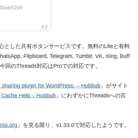
20see%20it
terest/を中心とした共有ボタンサービスです。無料のLiteと有料
tsApp, Flipboard, Telegram, Tumblr, VK, Xing, Buff
ています。今回のThreads対応はProでの対応です。
l sharing plugin for WordPress. – Hubbub
」がサイト
「
Cache Help – Hubbub
」にわずかにThreadsへの言
ess.org
」を見る限り、v1.33.0で対応したようです。