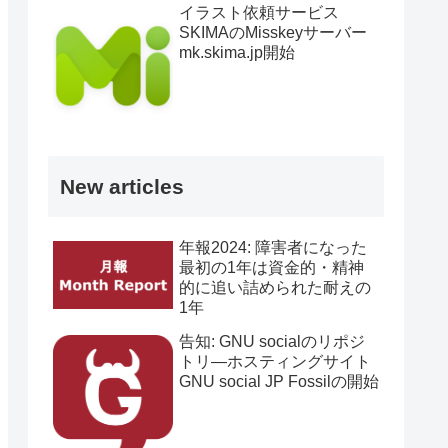
イラスト依頼サービス
SKIMAのMisskeyサーバー
mk.skima.jp開始
New articles
年報2024: 障害者になった
最初の1年は資金的・精神
的に追い詰められた耐えの
1年
告知: GNU socialのリポジ
トリ―ホスティングサイト
GNU social JP Fossilの開始