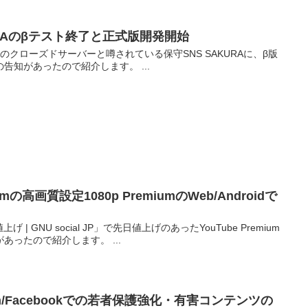
KURAのβテスト終了と正式版開発開始
ースのクローズドサーバーと噂されている保守SNS SAKURAに、β版
告知があったので紹介します。 ...
iumの高画質設定1080p PremiumのWeb/Androidで
の値上げ | GNU social JP」で先日値上げのあったYouTube Premium
ったので紹介します。 ...
gram/Facebookでの若者保護強化・有害コンテンツの