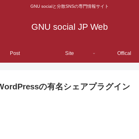
GNU socialと分散SNSの専門情報サイト
GNU social JP Web
Post
Site
Offical
WordPressの有名シェアプラグイン