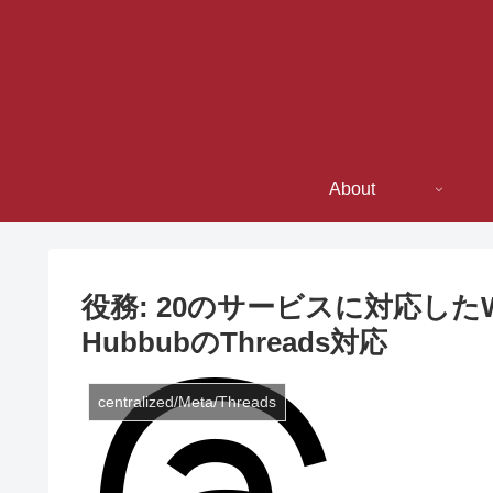
About
役務: 20のサービスに対応した
HubbubのThreads対応
centralized/Meta/Threads