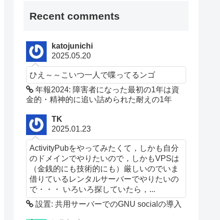
Recent comments
katojunichi
2025.05.20
ひえ～～こいつ一人で喋ってるンゴ
年報2024: 障害者になった最初の1年は資
金的・精神的に追い詰められた耐えの1年
TK
2025.01.23
ActivityPubをやってみたくて，しかも自分
のドメインでやりたいので，しかもVPSは
（金銭的にも技術的にも）厳しいのでいま
借りているレンタルサーバーでやりたいの
で・・・ いろいろ探していたら，...
設置: 共用サーバーでのGNU socialの導入