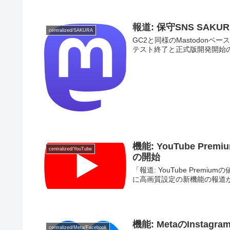
報道: 保守SNS SA
centralized/SAKURA
GC2と同様のMastodonベ
テスト終了と正式版開発開始の
機能: YouTube Prem
centralized/YouTube
の開始
「報道: YouTube Premium
に高画質設定の新機能の報道があ
機能: MetaのInsta
centralized/Meta/Facebook