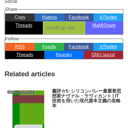
Social
Share
Copy
Hatena
Facebook
X/Twitter
Threads
MaMiShare
Follow
RSS
Feedly
Facebook
X/Twitter
Threads
Bluesky
GNU social
Related articles
書評☆5: シリコンバレー最重要思
operation/health/book
想家ナヴァル・ラヴィカント | IT
技術を用いた現代資本主義の攻略
本