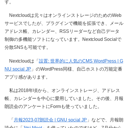
す。
Nextcloudは元々はオンラインストレージのためのWeb
サービスでしたが、プラグインで機能を拡張でき、メール
アドレス帳、カレンダー、RSSリーダーなど自己データ
制御の多機能ソフトになっています。Nextcloud Socialで
分散SNSも可能です。
Nextcloudは「
設置: 世界的に人気のCMS WordPress | G
NU social JP
」のWordPress同様、自己ホストの万能定番
アプリ感があります。
私は2018年頃から、オンラインストレージ、アドレス
帳、カレンダーを中心に愛用していました。その後、月報
朗読会のアンケートにFormも使っていました。
「
月報2023-07朗読会 | GNU social JP
」などで、月報朗
読会に「
Jitsi Meet
」を使っていたのですけど、7月分から