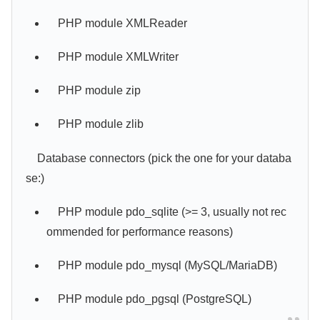
PHP module XMLReader
PHP module XMLWriter
PHP module zip
PHP module zlib
Database connectors (pick the one for your databa
se:)
PHP module pdo_sqlite (>= 3, usually not rec
ommended for performance reasons)
PHP module pdo_mysql (MySQL/MariaDB)
PHP module pdo_pgsql (PostgreSQL)