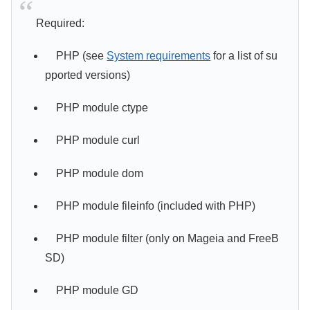
Required:
PHP (see
System requirements
for a list of su
pported versions)
PHP module ctype
PHP module curl
PHP module dom
PHP module fileinfo (included with PHP)
PHP module filter (only on Mageia and FreeB
SD)
PHP module GD