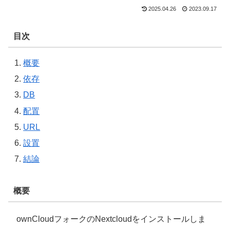
2025.04.26
2023.09.17
目次
概要
依存
DB
配置
URL
設置
結論
概要
ownCloudフォークのNextcloudをインストールしま