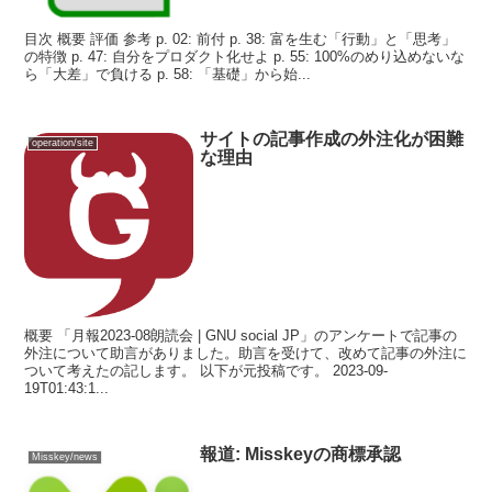
目次 概要 評価 参考 p. 02: 前付 p. 38: 富を生む「行動」と「思考」
の特徴 p. 47: 自分をプロダクト化せよ p. 55: 100%のめり込めないな
ら「大差」で負ける p. 58: 「基礎」から始...
サイトの記事作成の外注化が困難
operation/site
な理由
概要 「月報2023-08朗読会 | GNU social JP」のアンケートで記事の
外注について助言がありました。助言を受けて、改めて記事の外注に
ついて考えたの記します。 以下が元投稿です。 2023-09-
19T01:43:1...
報道: Misskeyの商標承認
Misskey/news