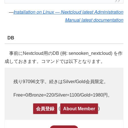
Installation on Linux — Nextcloud latest Administration
Manual latest documentation
DB
事前にNextcloud用のDB (例: senooken_nextcloud) を作
成しておきます。コマンドでは以下となります。
残り97096文字。続きはSilver/Gold会員限定。
Free=0/Bronze=220/Silver=1100/Gold=1980円。
(
)
会員登録
About Member