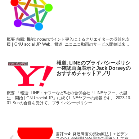
概要 前回: 機能: noteのポイント導入によるクリエイターの収益化支
援 | GNU social JP Web、報道: ニコニコ動画のサービス開始以来...
報道: LINEのプライバシーポリシ
centralized/LY
ー確認画面表示とJack Dorseyの
おすすめチャットアプリ
概要 「報道: LINE・ヤフーなど5社の合併会社「LINEヤフー」の誕
生・開始 | GNU social JP」に続くLINEヤフーの続報です。 2023-10-
01 Sunの合併を受けて、プライバシーポリシー...
書評☆4: 発達障害の薬物療法 | エビデン
スのない経験則だが最後の手段として有