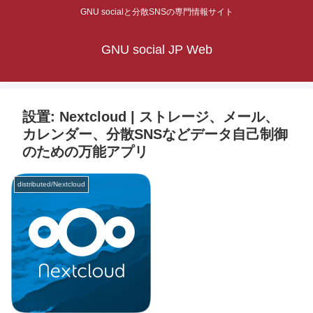
GNU socialと分散SNSの専門情報サイト
GNU social JP Web
設置: Nextcloud | ストレージ、メール、
カレンダー、分散SNSなどデータ自己制御
のための万能アプリ
distributed/Nextcloud