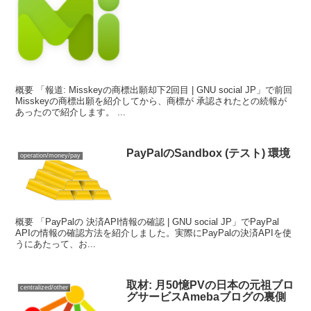
概要 「報道: Misskeyの商標出願却下2回目 | GNU social JP」で前回
Misskeyの商標出願を紹介してから、商標が 承認されたとの続報が
あったので紹介します。 ...
PayPalのSandbox (テスト) 環境
operation/money/pay
概要 「PayPalの 決済API情報の確認 | GNU social JP」でPayPal
APIの情報の確認方法を紹介しました。実際にPayPalの決済APIを使
うにあたって、お...
取材: 月50憶PVの日本の元祖ブロ
centralized/other
グサービスAmebaブログの裏側