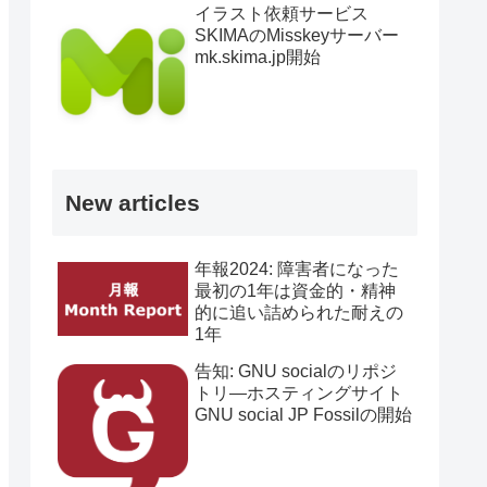
イラスト依頼サービス
SKIMAのMisskeyサーバー
mk.skima.jp開始
New articles
年報2024: 障害者になった
最初の1年は資金的・精神
的に追い詰められた耐えの
1年
告知: GNU socialのリポジ
トリ―ホスティングサイト
GNU social JP Fossilの開始