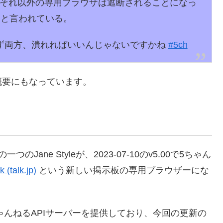
制移動。それ以外の専用ブラウザは遮断されることになっ
ーと言われている。
ず両方、潰れればいいんじゃないですかね
#
5ch
概要にもなっています。
ne Styleが、2023-07-10のv5.00で5ちゃん
k (talk.jp)
という新しい掲示板の専用ブラウザーにな
。
5ちゃんねるAPIサーバーを提供しており、今回の更新の