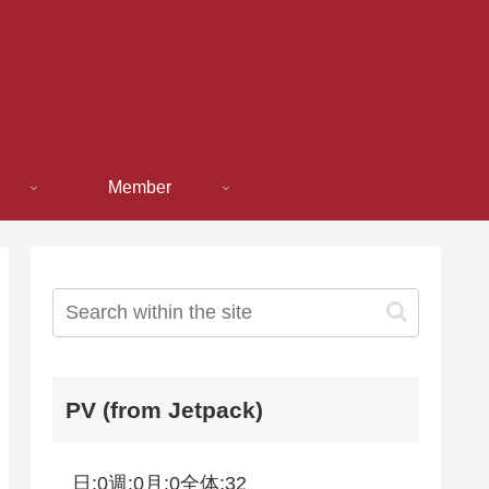
Member
PV (from Jetpack)
日:
0
週:
0
月:
0
全体:
32