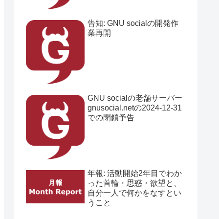
告知: GNU socialの開発作
業再開
GNU socialの老舗サーバー
gnusocial.netの2024-12-31
での閉鎖予告
年報: 活動開始2年目でわか
った首輪・思惑・欲望と、
自分一人で何かをなすとい
うこと