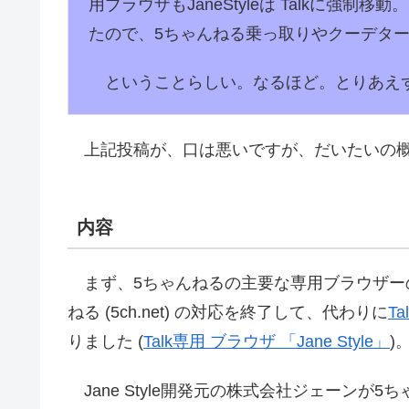
用ブラウザもJaneStyleは Talkに強
たので、5ちゃんねる乗っ取りやクーデタ
ということらしい。なるほど。とりあえ
上記投稿が、口は悪いですが、だいたいの
内容
まず、5ちゃんねるの主要な専用ブラウザーの一つのJa
ねる (5ch.net) の対応を終了して、代わりに
Tal
りました (
Talk専用 ブラウザ 「Jane Style」
)
Jane Style開発元の株式会社ジェーンが