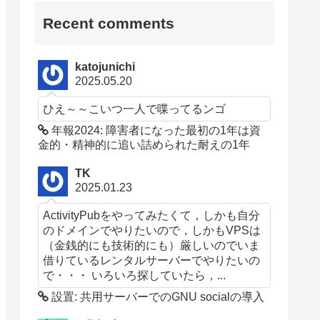
Recent comments
katojunichi
2025.05.20
ひえ～～こいつ一人で喋ってるンゴ
年報2024: 障害者になった最初の1年は資
金的・精神的に追い詰められた耐えの1年
TK
2025.01.23
ActivityPubをやってみたくて，しかも自分
のドメインでやりたいので，しかもVPSは
（金銭的にも技術的にも）厳しいのでいま
借りているレンタルサーバーでやりたいの
で・・・ いろいろ探していたら，...
設置: 共用サーバーでのGNU socialの導入