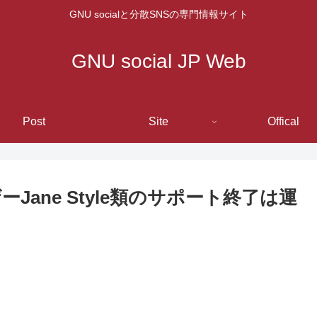
GNU socialと分散SNSの専門情報サイト
GNU social JP Web
Post
Site
Offical
Jane Style類のサポート終了は運