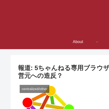
About
報道: 5ちゃんねる専用ブラウザー
営元への造反？
centralized/other