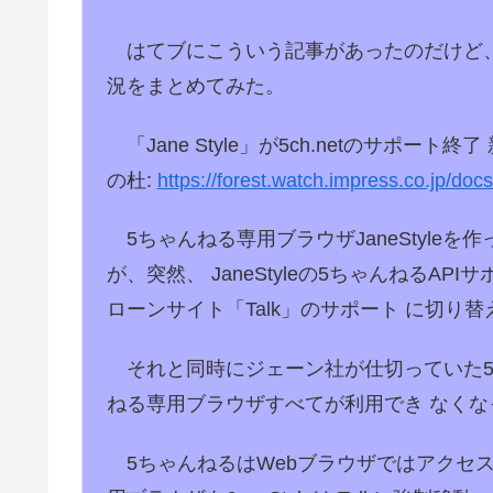
はてブにこういう記事があったのだけど
況をまとめてみた。
「Jane Style」が5ch.netのサポー
の杜:
https://
forest.watch.impress.co.jp/doc
s
5ちゃんねる専用ブラウザJaneStyle
が、突然、 JaneStyleの5ちゃんねるA
ローンサイト「Talk」のサポート に切り替
それと同時にジェーン社が仕切っていた5
ねる専用ブラウザすべてが利用でき なくな
5ちゃんねるはWebブラウザではアクセ