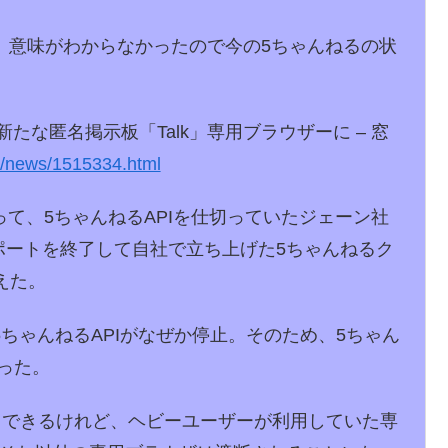
、意味がわからなかったので今の5ちゃんねるの状
ト終了 新たな匿名掲示板「Talk」専用ブラウザーに – 窓
/news/1515334.html
を作って、5ちゃんねるAPIを仕切っていたジェーン社
PIサポートを終了して自社で立ち上げた5ちゃんねるク
えた。
ちゃんねるAPIがなぜか停止。そのため、5ちゃん
った。
スできるけれど、ヘビーユーザーが利用していた専