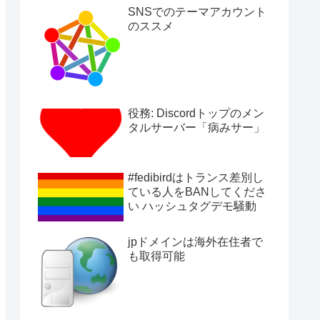
SNSでのテーマアカウント
のススメ
役務: Discordトップのメン
タルサーバー「病みサー」
#fedibirdはトランス差別し
ている人をBANしてくださ
い ハッシュタグデモ騒動
jpドメインは海外在住者で
も取得可能